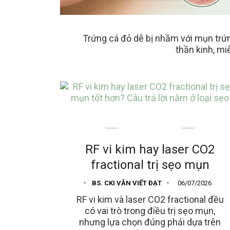
Trứng cá đỏ dễ bị nhầm với mụn trứ
thần kinh, m
MỤN TRỨNG CÁ
RF vi kim hay laser CO2
fractional trị sẹo mụn
BS. CKI VĂN VIẾT ĐẠT
06/07/2026
RF vi kim và laser CO2 fractional đều
có vai trò trong điều trị sẹo mụn,
nhưng lựa chọn đúng phải dựa trên