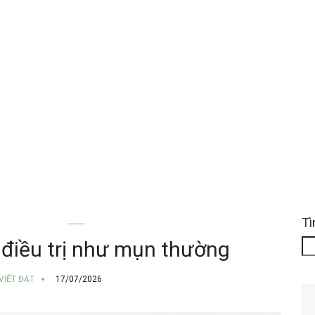
Tì
ỤN TRỨNG CÁ
 điều trị như mụn thường
 VIẾT ĐẠT
17/07/2026