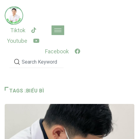
Skip
to
content
Tiktok
Youtube
Facebook
TAGS :BIỂU BÌ