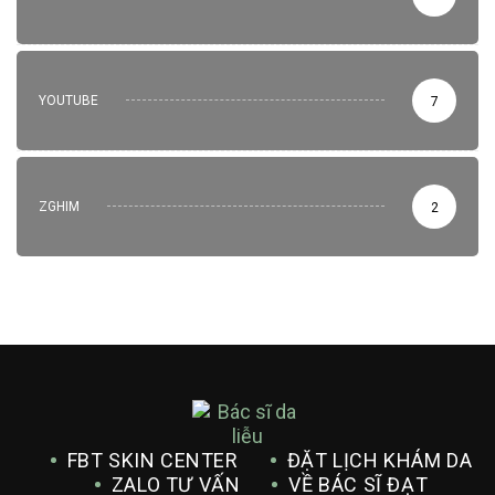
YOUTUBE
7
ZGHIM
2
FBT SKIN CENTER
ĐẶT LỊCH KHÁM DA
ZALO TƯ VẤN
VỀ BÁC SĨ ĐẠT