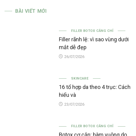
BÀI VIẾT MỚI
FILLER BOTOX CĂNG CHỈ
Filler rãnh lệ: vì sao vùng dưới
mắt dễ đẹp
26/07/2026
SKINCARE
16 tổ hợp da theo 4 trục: Cách
hiểu và
23/07/2026
FILLER BOTOX CĂNG CHỈ
Botox cơ cắn: hàm vuông do