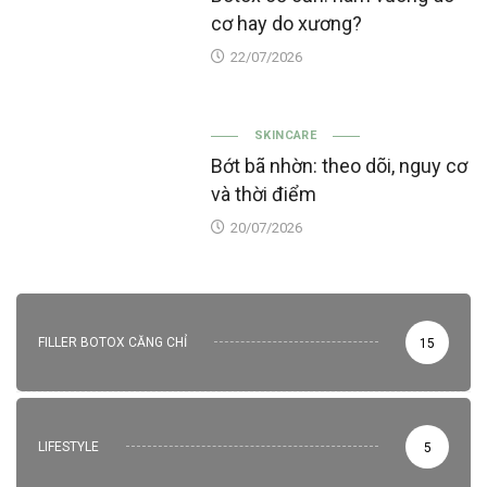
cơ hay do xương?
22/07/2026
SKINCARE
Bớt bã nhờn: theo dõi, nguy cơ
và thời điểm
20/07/2026
FILLER BOTOX CĂNG CHỈ
15
LIFESTYLE
5