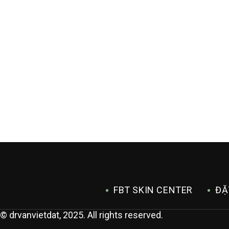
FBT SKIN CENTER
ĐẶ
© drvanvietdat, 2025. All rights reserved.