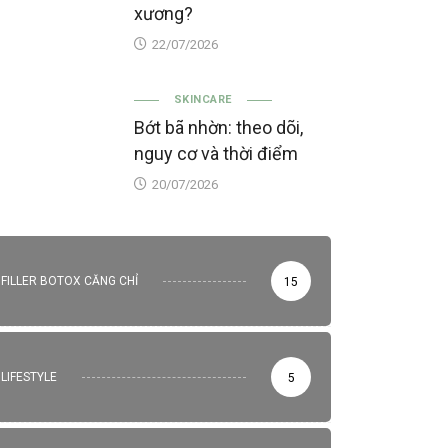
xương?
22/07/2026
SKINCARE
Bớt bã nhờn: theo dõi,
nguy cơ và thời điểm
20/07/2026
FILLER BOTOX CĂNG CHỈ
15
LIFESTYLE
5