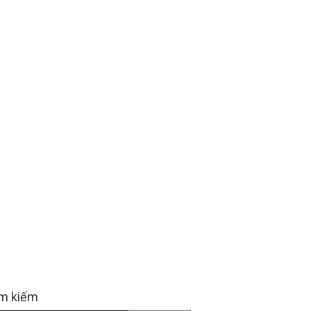
m kiếm