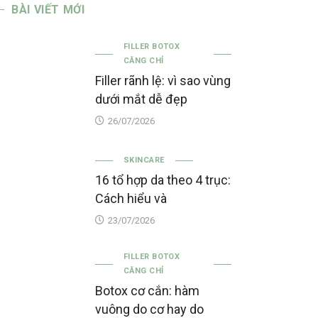
BÀI VIẾT MỚI
FILLER BOTOX
CĂNG CHỈ
Filler rãnh lệ: vì sao vùng
dưới mắt dễ đẹp
26/07/2026
SKINCARE
16 tổ hợp da theo 4 trục:
Cách hiểu và
23/07/2026
FILLER BOTOX
CĂNG CHỈ
Botox cơ cắn: hàm
vuông do cơ hay do