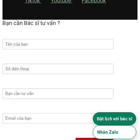
Tiktok
Youtube
Facebook
Bạn cần Bác sĩ tư vấn ?
Đặt lịch với bác sĩ
Nhắn Zalo