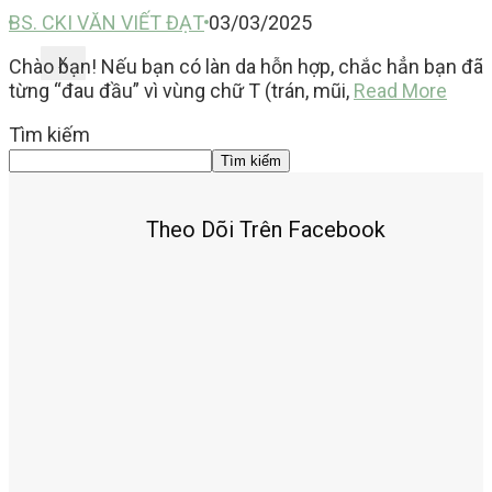
BS. CKI VĂN VIẾT ĐẠT
03/03/2025
Chào bạn! Nếu bạn có làn da hỗn hợp, chắc hẳn bạn đã
X
từng “đau đầu” vì vùng chữ T (trán, mũi,
Read More
Tìm kiếm
Tìm kiếm
Theo Dõi Trên Facebook