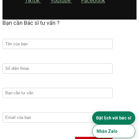
Tiktok
Youtube
Facebook
Bạn cần Bác sĩ tư vấn ?
Đặt lịch với bác sĩ
Nhắn Zalo