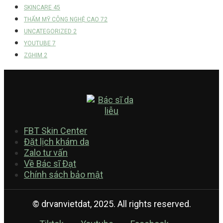
SKINCARE
45
THẨM MỸ CÔNG NGHỆ CAO
72
UNCATEGORIZED
2
YOUTUBE
7
ZGHIM
2
FBT Skin Center
Đặt lịch khám da
Zalo tư vấn
Về Bác sĩ Đạt
Chính sách bảo mật
© drvanvietdat, 2025. All rights reserved.