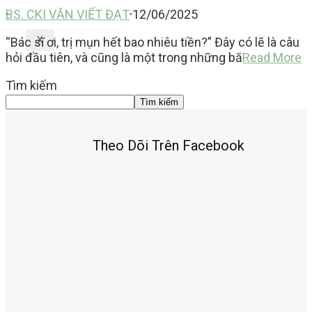
BS. CKI VĂN VIẾT ĐẠT
12/06/2025
“Bác sĩ ơi, trị mụn hết bao nhiêu tiền?” Đây có lẽ là câu
X
hỏi đầu tiên, và cũng là một trong những bă
Read More
Tìm kiếm
Tìm kiếm
Theo Dõi Trên Facebook