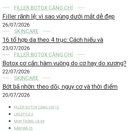
FILLER BOTOX CĂNG CHỈ
Filler rãnh lệ: vì sao vùng dưới mắt dễ đẹp
26/07/2026
SKINCARE
16 tổ hợp da theo 4 trục: Cách hiểu và
23/07/2026
FILLER BOTOX CĂNG CHỈ
Botox cơ cắn: hàm vuông do cơ hay do xương?
22/07/2026
SKINCARE
Bớt bã nhờn: theo dõi, nguy cơ và thời điểm
20/07/2026
FILLER BOTOX CĂNG CHỈ
15
LIFESTYLE
5
MỤN TRỨNG CÁ
68
NÁM MÁ
35