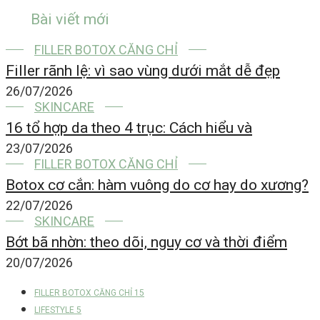
Bài viết mới
FILLER BOTOX CĂNG CHỈ
Filler rãnh lệ: vì sao vùng dưới mắt dễ đẹp
26/07/2026
SKINCARE
16 tổ hợp da theo 4 trục: Cách hiểu và
23/07/2026
FILLER BOTOX CĂNG CHỈ
Botox cơ cắn: hàm vuông do cơ hay do xương?
22/07/2026
SKINCARE
Bớt bã nhờn: theo dõi, nguy cơ và thời điểm
20/07/2026
FILLER BOTOX CĂNG CHỈ
15
LIFESTYLE
5