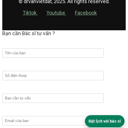
© drvanvietdat, 2025. All rights reserved.
Tiktok
Youtube
Facebook
Bạn cần Bác sĩ tư vấn ?
Đặt lịch với bác sĩ