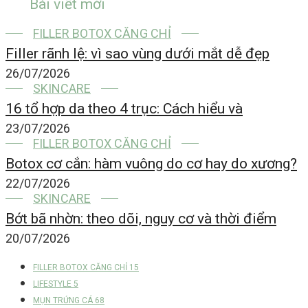
Bài viết mới
FILLER BOTOX CĂNG CHỈ
Filler rãnh lệ: vì sao vùng dưới mắt dễ đẹp
26/07/2026
SKINCARE
16 tổ hợp da theo 4 trục: Cách hiểu và
23/07/2026
FILLER BOTOX CĂNG CHỈ
Botox cơ cắn: hàm vuông do cơ hay do xương?
22/07/2026
SKINCARE
Bớt bã nhờn: theo dõi, nguy cơ và thời điểm
20/07/2026
FILLER BOTOX CĂNG CHỈ
15
LIFESTYLE
5
MỤN TRỨNG CÁ
68