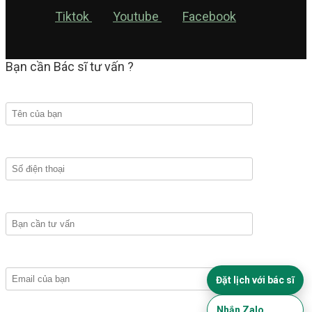
Tiktok
Youtube
Facebook
Bạn cần Bác sĩ tư vấn ?
Đặt lịch với bác sĩ
Nhắn Zalo