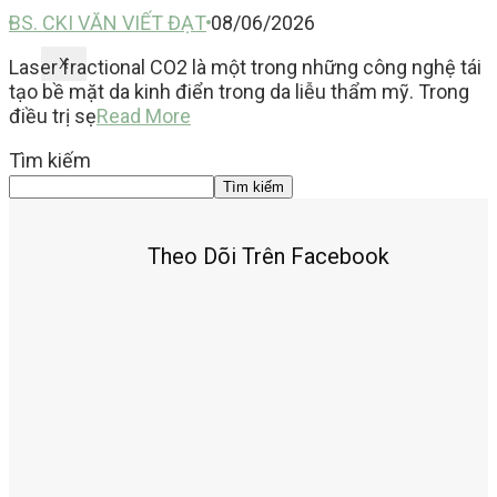
BS. CKI VĂN VIẾT ĐẠT
08/06/2026
Laser fractional CO2 là một trong những công nghệ tái
X
tạo bề mặt da kinh điển trong da liễu thẩm mỹ. Trong
điều trị sẹ
Read More
Tìm kiếm
Tìm kiếm
Theo Dõi Trên Facebook