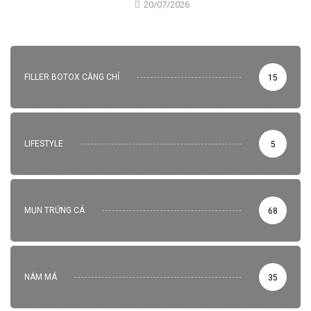
20/07/2026
FILLER BOTOX CĂNG CHỈ
15
LIFESTYLE
5
MỤN TRỨNG CÁ
68
NÁM MÁ
35