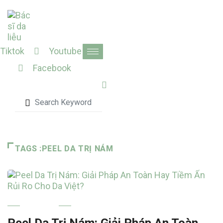
Skip
to
content
Tiktok
Youtube
Facebook
TAGS :PEEL DA TRỊ NÁM
NÁM MÁ