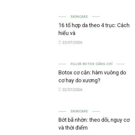
SKINCARE
16 tổ hợp da theo 4 trục: Cách
hiểu và
23/07/2026
FILLER BOTOX CĂNG CHỈ
Botox cơ cắn: hàm vuông do
cơ hay do xương?
22/07/2026
SKINCARE
Bớt bã nhờn: theo dõi, nguy cơ
và thời điểm