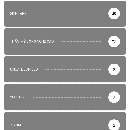
SKINCARE
45
THẨM MỸ CÔNG NGHỆ CAO
72
UNCATEGORIZED
2
YOUTUBE
7
ZGHIM
2