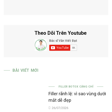
Theo Dõi Trên Youtube
BÀI VIẾT MỚI
FILLER BOTOX CĂNG CHỈ
Filler rãnh lệ: vì sao vùng dưới
mắt dễ đẹp
26/07/2026