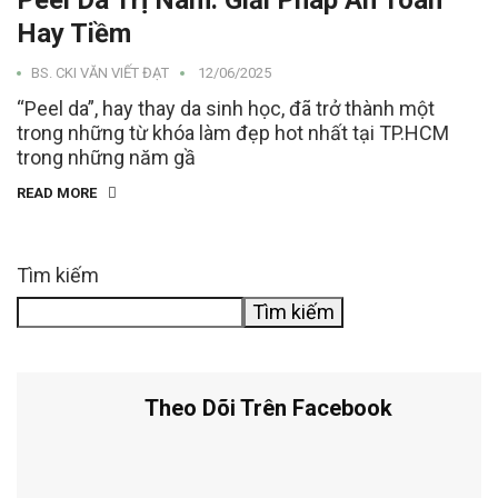
Peel Da Trị Nám: Giải Pháp An Toàn
Hay Tiềm
BS. CKI VĂN VIẾT ĐẠT
12/06/2025
“Peel da”, hay thay da sinh học, đã trở thành một
trong những từ khóa làm đẹp hot nhất tại TP.HCM
trong những năm gầ
READ MORE
Tìm kiếm
Tìm kiếm
Theo Dõi Trên Facebook