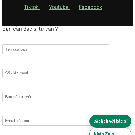
Tiktok
Youtube
Facebook
Bạn cần Bác sĩ tư vấn ?
Đặt lịch với bác sĩ
Nhắn Zalo