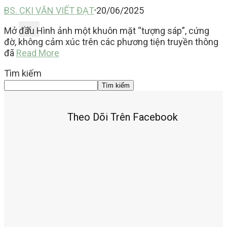
BS. CKI VĂN VIẾT ĐẠT
20/06/2025
Mở đầu Hình ảnh một khuôn mặt “tượng sáp”, cứng
X
đờ, không cảm xúc trên các phương tiện truyền thông
đã
Read More
Tìm kiếm
Tìm kiếm
Theo Dõi Trên Facebook