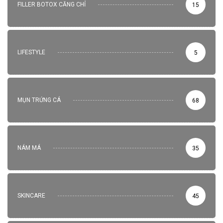
FILLER BOTOX CĂNG CHỈ
15
LIFESTYLE
5
MỤN TRỨNG CÁ
68
NÁM MÁ
35
SKINCARE
45