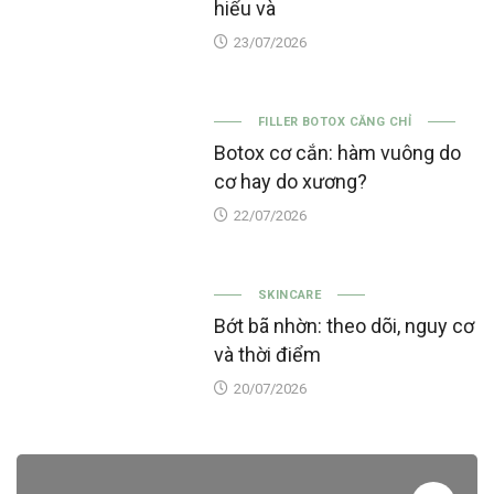
hiểu và
23/07/2026
FILLER BOTOX CĂNG CHỈ
Botox cơ cắn: hàm vuông do
cơ hay do xương?
22/07/2026
SKINCARE
Bớt bã nhờn: theo dõi, nguy cơ
và thời điểm
20/07/2026