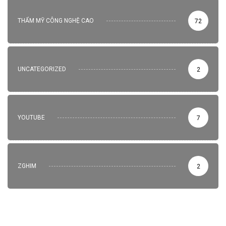
THẨM MỸ CÔNG NGHỆ CAO
72
UNCATEGORIZED
2
YOUTUBE
7
ZGHIM
2