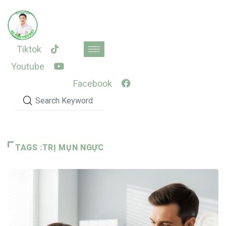
Skip
to
content
Tiktok
Youtube
Facebook
TAGS :TRỊ MỤN NGỰC