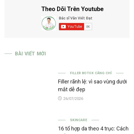
Theo Dõi Trên Youtube
BÀI VIẾT MỚI
FILLER BOTOX CĂNG CHỈ
Filler rãnh lệ: vì sao vùng dưới
mắt dễ đẹp
26/07/2026
SKINCARE
16 tổ hợp da theo 4 trục: Cách