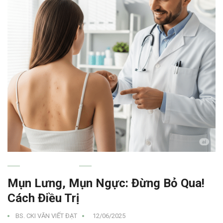
MỤN TRỨNG CÁ
Mụn Lưng, Mụn Ngực: Đừng Bỏ Qua!
Cách Điều Trị
BS. CKI VĂN VIẾT ĐẠT
12/06/2025