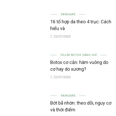
SKINCARE
16 tổ hợp da theo 4 trục: Cách
hiểu và
23/07/2026
FILLER BOTOX CĂNG CHỈ
Botox cơ cắn: hàm vuông do
cơ hay do xương?
22/07/2026
SKINCARE
Bớt bã nhờn: theo dõi, nguy cơ
và thời điểm