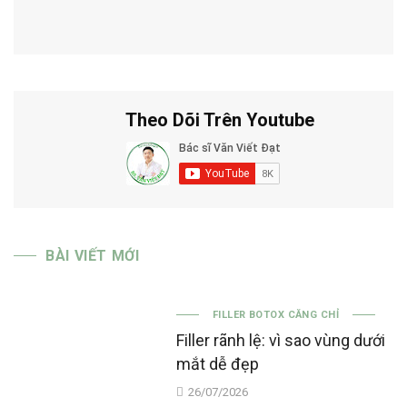
Theo Dõi Trên Youtube
BÀI VIẾT MỚI
FILLER BOTOX CĂNG CHỈ
Filler rãnh lệ: vì sao vùng dưới
mắt dễ đẹp
26/07/2026