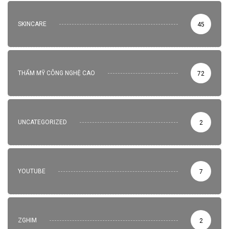
SKINCARE
45
THẨM MỸ CÔNG NGHỆ CAO
72
UNCATEGORIZED
2
YOUTUBE
7
ZGHIM
2