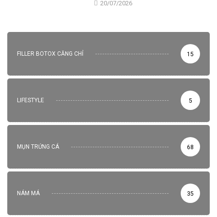
20/07/2026
FILLER BOTOX CĂNG CHỈ
15
LIFESTYLE
5
MỤN TRỨNG CÁ
68
NÁM MÁ
35