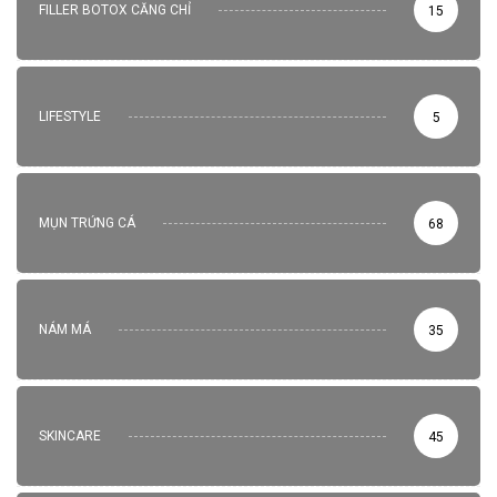
FILLER BOTOX CĂNG CHỈ
15
LIFESTYLE
5
MỤN TRỨNG CÁ
68
NÁM MÁ
35
SKINCARE
45