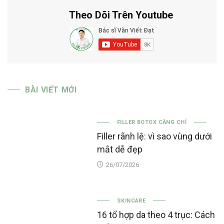
Theo Dõi Trên Youtube
BÀI VIẾT MỚI
FILLER BOTOX CĂNG CHỈ
Filler rãnh lệ: vì sao vùng dưới
mắt dễ đẹp
26/07/2026
SKINCARE
16 tổ hợp da theo 4 trục: Cách