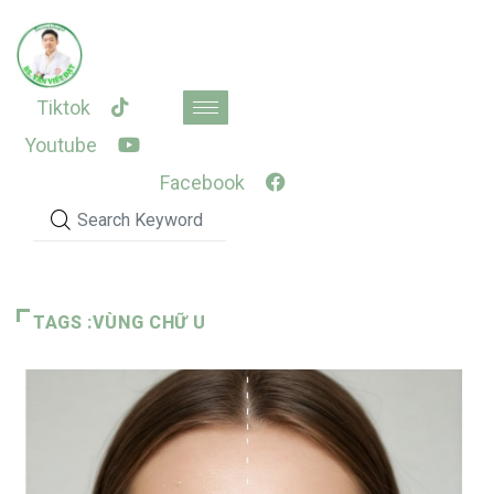
Skip
to
content
Tiktok
Youtube
Facebook
TAGS :VÙNG CHỮ U