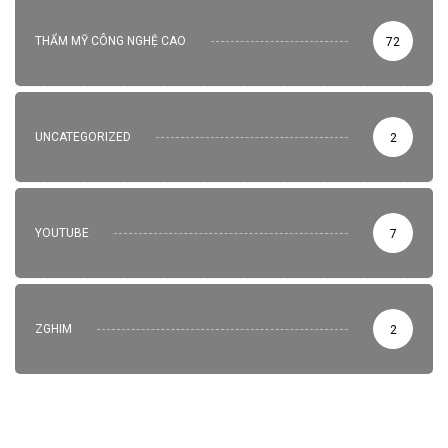
THẨM MỸ CÔNG NGHỆ CAO
72
UNCATEGORIZED
2
YOUTUBE
7
ZGHIM
2