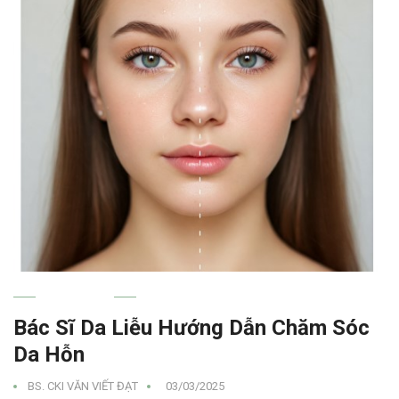
SKINCARE
Bác Sĩ Da Liễu Hướng Dẫn Chăm Sóc
Da Hỗn
BS. CKI VĂN VIẾT ĐẠT
03/03/2025