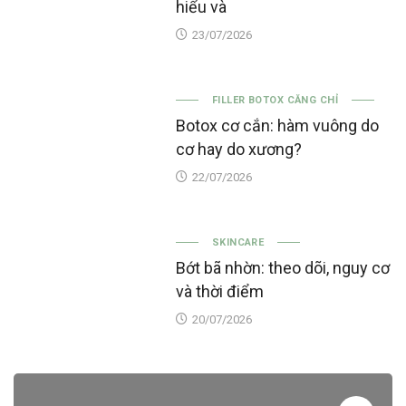
hiểu và
23/07/2026
FILLER BOTOX CĂNG CHỈ
Botox cơ cắn: hàm vuông do
cơ hay do xương?
22/07/2026
SKINCARE
Bớt bã nhờn: theo dõi, nguy cơ
và thời điểm
20/07/2026