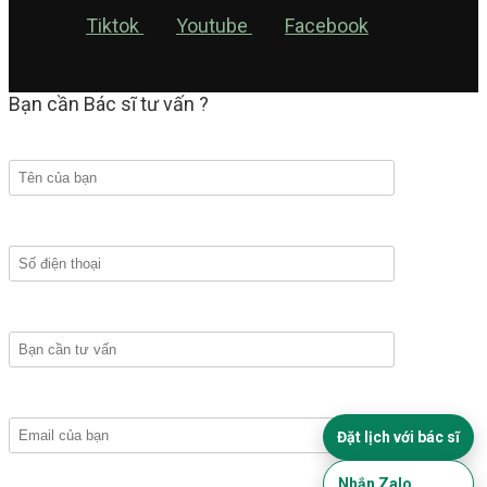
Tiktok
Youtube
Facebook
Bạn cần Bác sĩ tư vấn ?
Đặt lịch với bác sĩ
Nhắn Zalo