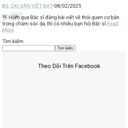
BS. CKI VĂN VIẾT ĐẠT
08/02/2025
👋 Hôm qua Bác sĩ đăng bài viết về thói quen cơ bản
X
trong chăm sóc da, thì có nhiều bạn hỏi Bác sĩ
Read
More
Tìm kiếm
Tìm kiếm
Theo Dõi Trên Facebook