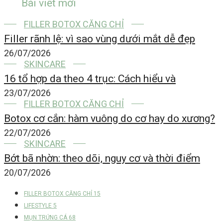
Bài viết mới
FILLER BOTOX CĂNG CHỈ
Filler rãnh lệ: vì sao vùng dưới mắt dễ đẹp
26/07/2026
SKINCARE
16 tổ hợp da theo 4 trục: Cách hiểu và
23/07/2026
FILLER BOTOX CĂNG CHỈ
Botox cơ cắn: hàm vuông do cơ hay do xương?
22/07/2026
SKINCARE
Bớt bã nhờn: theo dõi, nguy cơ và thời điểm
20/07/2026
FILLER BOTOX CĂNG CHỈ
15
LIFESTYLE
5
MỤN TRỨNG CÁ
68