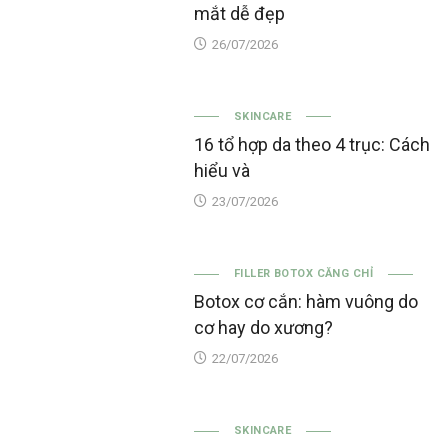
mắt dễ đẹp
26/07/2026
SKINCARE
16 tổ hợp da theo 4 trục: Cách
hiểu và
23/07/2026
FILLER BOTOX CĂNG CHỈ
Botox cơ cắn: hàm vuông do
cơ hay do xương?
22/07/2026
SKINCARE