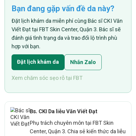
Bạn đang gặp vấn đề da này?
Đặt lịch khám da miễn phí cùng Bác sĩ CKI Văn
Viết Đạt tại FBT Skin Center, Quận 3. Bác sĩ sẽ
đánh giá tình trạng da và trao đổi lộ trình phù
hợp với bạn.
Đặt lịch khám da
Nhắn Zalo
Xem chăm sóc sẹo rỗ tại FBT
Bs. CKI Da liễu Văn Viết Đạt
Phụ trách chuyên môn tại FBT Skin
Center, Quận 3. Chia sẻ kiến thức da liễu