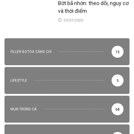
Bớt bã nhờn: theo dõi, nguy cơ
và thời điểm
20/07/2026
FILLER BOTOX CĂNG CHỈ
15
LIFESTYLE
5
MỤN TRỨNG CÁ
68