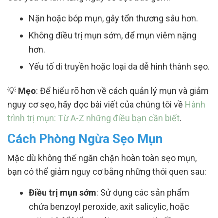
Nặn hoặc bóp mụn, gây tổn thương sâu hơn.
Không điều trị mụn sớm, để mụn viêm nặng
hơn.
Yếu tố di truyền hoặc loại da dễ hình thành sẹo.
💡
Mẹo
: Để hiểu rõ hơn về cách quản lý mụn và giảm
nguy cơ sẹo, hãy đọc bài viết của chúng tôi về
Hành
trình trị mụn: Từ A-Z những điều bạn cần biết
.
Cách Phòng Ngừa Sẹo Mụn
Mặc dù không thể ngăn chặn hoàn toàn sẹo mụn,
bạn có thể giảm nguy cơ bằng những thói quen sau:
Điều trị mụn sớm
: Sử dụng các sản phẩm
chứa benzoyl peroxide, axit salicylic, hoặc