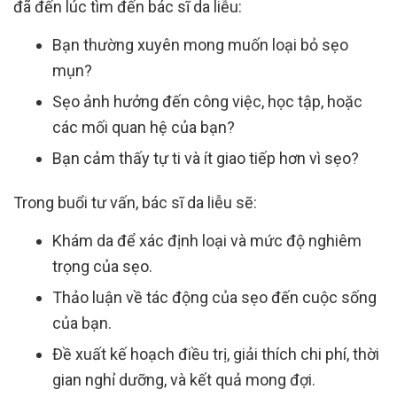
đã đến lúc tìm đến bác sĩ da liễu:
Bạn thường xuyên mong muốn loại bỏ sẹo
mụn?
Sẹo ảnh hưởng đến công việc, học tập, hoặc
các mối quan hệ của bạn?
Bạn cảm thấy tự ti và ít giao tiếp hơn vì sẹo?
Trong buổi tư vấn, bác sĩ da liễu sẽ:
Khám da để xác định loại và mức độ nghiêm
trọng của sẹo.
Thảo luận về tác động của sẹo đến cuộc sống
của bạn.
Đề xuất kế hoạch điều trị, giải thích chi phí, thời
gian nghỉ dưỡng, và kết quả mong đợi.