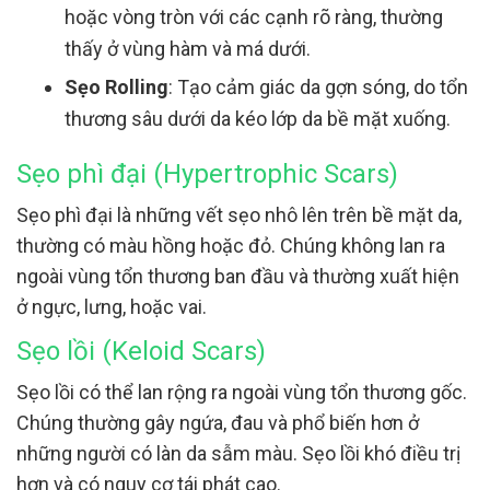
hoặc vòng tròn với các cạnh rõ ràng, thường
thấy ở vùng hàm và má dưới.
Sẹo Rolling
: Tạo cảm giác da gợn sóng, do tổn
thương sâu dưới da kéo lớp da bề mặt xuống.
Sẹo phì đại (Hypertrophic Scars)
Sẹo phì đại là những vết sẹo nhô lên trên bề mặt da,
thường có màu hồng hoặc đỏ. Chúng không lan ra
ngoài vùng tổn thương ban đầu và thường xuất hiện
ở ngực, lưng, hoặc vai.
Sẹo lồi (Keloid Scars)
Sẹo lồi có thể lan rộng ra ngoài vùng tổn thương gốc.
Chúng thường gây ngứa, đau và phổ biến hơn ở
những người có làn da sẫm màu. Sẹo lồi khó điều trị
hơn và có nguy cơ tái phát cao.