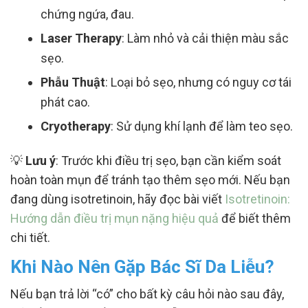
chứng ngứa, đau.
Laser Therapy
: Làm nhỏ và cải thiện màu sắc
sẹo.
Phẫu Thuật
: Loại bỏ sẹo, nhưng có nguy cơ tái
phát cao.
Cryotherapy
: Sử dụng khí lạnh để làm teo sẹo.
💡
Lưu ý
: Trước khi điều trị sẹo, bạn cần kiểm soát
hoàn toàn mụn để tránh tạo thêm sẹo mới. Nếu bạn
đang dùng isotretinoin, hãy đọc bài viết
Isotretinoin:
Hướng dẫn điều trị mụn nặng hiệu quả
để biết thêm
chi tiết.
Khi Nào Nên Gặp Bác Sĩ Da Liễu?
Nếu bạn trả lời “có” cho bất kỳ câu hỏi nào sau đây,