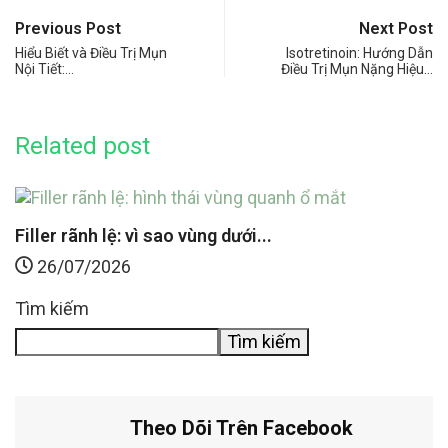
Previous Post
Next Post
Hiểu Biết và Điều Trị Mụn
Isotretinoin: Hướng Dẫn
Nội Tiết:…
Điều Trị Mụn Nặng Hiệu…
Related post
FILLER BOTOX CĂNG CHỈ
Filler rãnh lệ: vì sao vùng dưới...
R
26/07/2026
Tìm kiếm
Tìm kiếm
Theo Dõi Trên Facebook