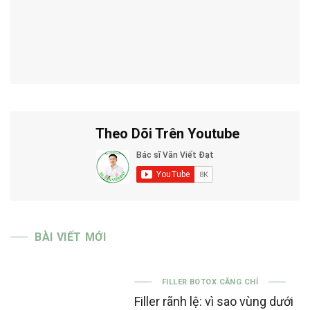
Theo Dõi Trên Youtube
BÀI VIẾT MỚI
FILLER BOTOX CĂNG CHỈ
Filler rãnh lệ: vì sao vùng dưới