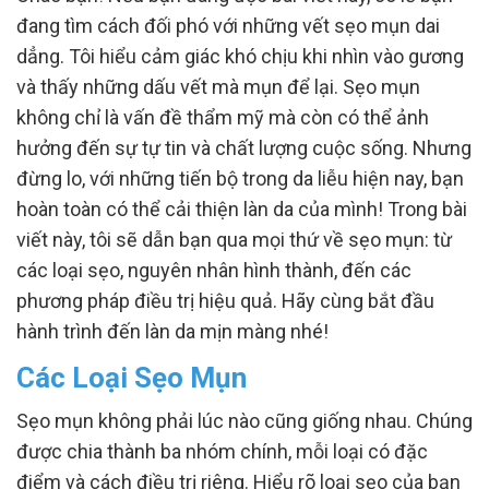
đang tìm cách đối phó với những vết sẹo mụn dai
dẳng. Tôi hiểu cảm giác khó chịu khi nhìn vào gương
và thấy những dấu vết mà mụn để lại. Sẹo mụn
không chỉ là vấn đề thẩm mỹ mà còn có thể ảnh
hưởng đến sự tự tin và chất lượng cuộc sống. Nhưng
đừng lo, với những tiến bộ trong da liễu hiện nay, bạn
hoàn toàn có thể cải thiện làn da của mình! Trong bài
viết này, tôi sẽ dẫn bạn qua mọi thứ về sẹo mụn: từ
các loại sẹo, nguyên nhân hình thành, đến các
phương pháp điều trị hiệu quả. Hãy cùng bắt đầu
hành trình đến làn da mịn màng nhé!
Các Loại Sẹo Mụn
Sẹo mụn không phải lúc nào cũng giống nhau. Chúng
được chia thành ba nhóm chính, mỗi loại có đặc
điểm và cách điều trị riêng. Hiểu rõ loại sẹo của bạn