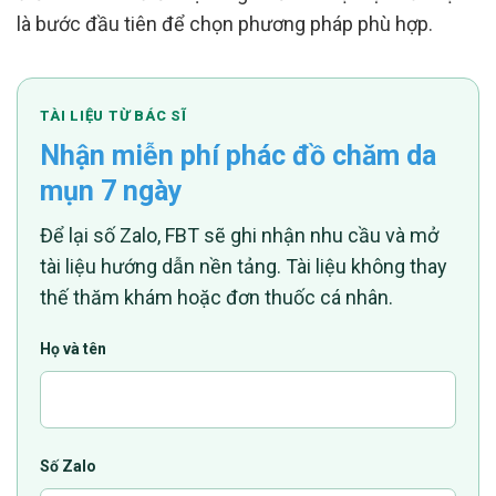
là bước đầu tiên để chọn phương pháp phù hợp.
TÀI LIỆU TỪ BÁC SĨ
Nhận miễn phí phác đồ chăm da
mụn 7 ngày
Để lại số Zalo, FBT sẽ ghi nhận nhu cầu và mở
tài liệu hướng dẫn nền tảng. Tài liệu không thay
thế thăm khám hoặc đơn thuốc cá nhân.
Họ và tên
Số Zalo