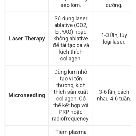
sẹo lõm.
dưỡng.
Sử dụng laser
ablative (CO2,
Er:YAG) hoặc
1-3 lần, tùy
Laser Therapy
không ablative
loại laser.
để tái tạo da và
kích thích
collagen.
Dùng kim nhỏ
tạo vi tổn
thương, kích
thích sản xuất
3-6 lần, cách
Microneedling
collagen. Có
nhau 4-6 tuần.
thể kết hợp với
PRP hoặc
radiofrequency.
Tiêm plasma