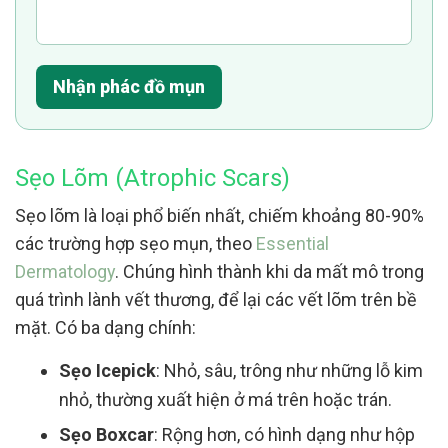
Nhận phác đồ mụn
Sẹo Lõm (Atrophic Scars)
Sẹo lõm là loại phổ biến nhất, chiếm khoảng 80-90%
các trường hợp sẹo mụn, theo
Essential
Dermatology
. Chúng hình thành khi da mất mô trong
quá trình lành vết thương, để lại các vết lõm trên bề
mặt. Có ba dạng chính:
Sẹo Icepick
: Nhỏ, sâu, trông như những lỗ kim
nhỏ, thường xuất hiện ở má trên hoặc trán.
Sẹo Boxcar
: Rộng hơn, có hình dạng như hộp