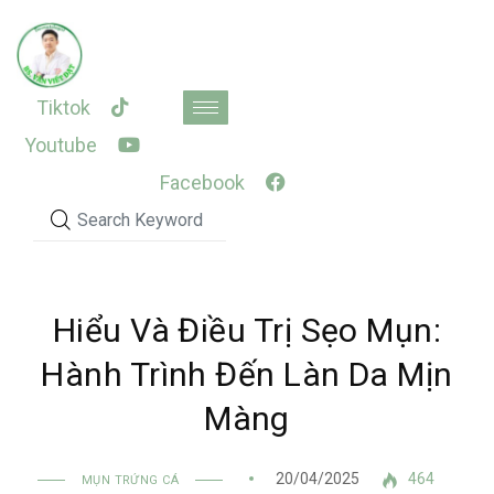
Skip
to
content
Tiktok
Youtube
Facebook
Hiểu Và Điều Trị Sẹo Mụn:
Hành Trình Đến Làn Da Mịn
Màng
20/04/2025
464
MỤN TRỨNG CÁ