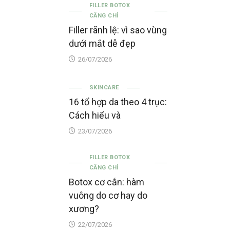
FILLER BOTOX
CĂNG CHỈ
Filler rãnh lệ: vì sao vùng
dưới mắt dễ đẹp
26/07/2026
SKINCARE
16 tổ hợp da theo 4 trục:
Cách hiểu và
23/07/2026
FILLER BOTOX
CĂNG CHỈ
Botox cơ cắn: hàm
vuông do cơ hay do
xương?
22/07/2026