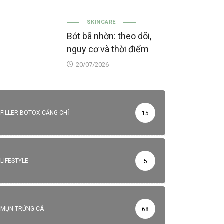
SKINCARE
Bớt bã nhờn: theo dõi,
nguy cơ và thời điểm
20/07/2026
FILLER BOTOX CĂNG CHỈ
15
LIFESTYLE
5
MỤN TRỨNG CÁ
68