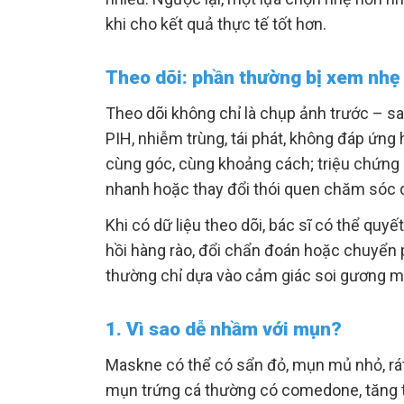
khi cho kết quả thực tế tốt hơn.
Theo dõi: phần thường bị xem nhẹ
Theo dõi không chỉ là chụp ảnh trước – sa
PIH, nhiễm trùng, tái phát, không đáp ứng
cùng góc, cùng khoảng cách; triệu chứng n
nhanh hoặc thay đổi thói quen chăm sóc 
Khi có dữ liệu theo dõi, bác sĩ có thể qu
hồi hàng rào, đổi chẩn đoán hoặc chuyển
thường chỉ dựa vào cảm giác soi gương mỗ
1. Vì sao dễ nhầm với mụn?
Maskne có thể có sẩn đỏ, mụn mủ nhỏ, r
mụn trứng cá thường có comedone, tăng ti