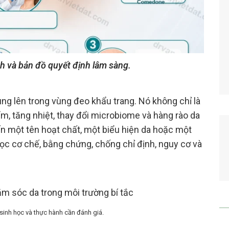
nh và bản đồ quyết định lâm sàng.
ng lên trong vùng đeo khẩu trang. Nó không chỉ là
ẩm, tăng nhiệt, thay đổi microbiome và hàng rào da
iến một tên hoạt chất, một biểu hiện da hoặc một
 đọc cơ chế, bằng chứng, chống chỉ định, nguy cơ và
 sinh học và thực hành cần đánh giá.