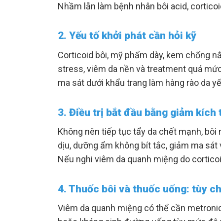
Nhầm lẫn làm bệnh nhân bôi acid, cortic
2. Yếu tố khởi phát cần hỏi kỹ
Corticoid bôi, mỹ phẩm dày, kem chống nắn
stress, viêm da nền và treatment quá mức
ma sát dưới khẩu trang làm hàng rào da y
3. Điều trị bắt đầu bằng giảm kích 
Không nên tiếp tục tẩy da chết mạnh, bôi
dịu, dưỡng ẩm không bít tắc, giảm ma sát
Nếu nghi viêm da quanh miệng do corticoi
4. Thuốc bôi và thuốc uống: tùy c
Viêm da quanh miệng có thể cần metronida