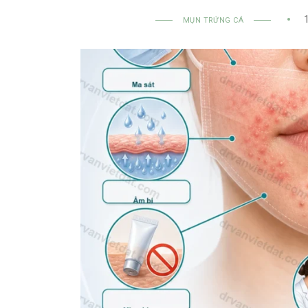
1
MỤN TRỨNG CÁ