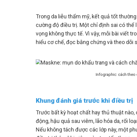
Trong da liễu thẩm mỹ, kết quả tốt thườn
cường độ điều trị. Một chỉ định sai có th
vọng không thực tế. Vì vậy, mỗi bài viết 
hiểu cơ chế, đọc bằng chứng và theo dõi s
Infographic: cách theo 
Khung đánh giá trước khi điều trị
Trước bất kỳ hoạt chất hay thủ thuật nào,
động, hậu quả sau viêm, lão hóa da, rối lo
Nếu không tách được các lớp này, một phư