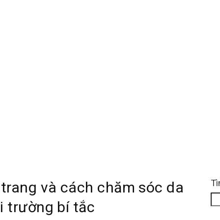
Tì
trang và cách chăm sóc da
 trường bí tắc