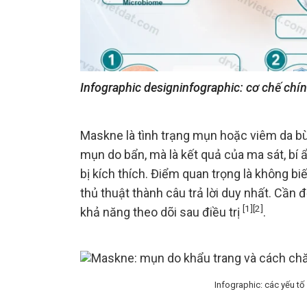
Infographic designinfographic: cơ chế chí
Maskne là tình trạng mụn hoặc viêm da bù
mụn do bẩn, mà là kết quả của ma sát, bí 
bị kích thích. Điểm quan trọng là không b
thủ thuật thành câu trả lời duy nhất. Cần
[1]
[2]
khả năng theo dõi sau điều trị
.
Infographic: các yếu tố