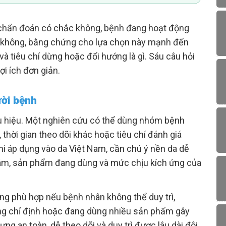
 chẩn đoán có chắc không, bệnh đang hoạt động
t không, bằng chứng cho lựa chọn này mạnh đến
 và tiêu chí dừng hoặc đổi hướng là gì. Sáu câu hỏi
lợi ích đơn giản.
ười bệnh
u hiệu. Một nghiên cứu có thể dùng nhóm bệnh
thời gian theo dõi khác hoặc tiêu chí đánh giá
khi áp dụng vào da Việt Nam, cần chú ý nền da dễ
khám, sản phẩm đang dùng và mức chịu kích ứng của
ông phù hợp nếu bệnh nhân không thể duy trì,
ống chỉ định hoặc đang dùng nhiều sản phẩm gây
ng an toàn, dễ theo dõi và duy trì được lâu dài đôi