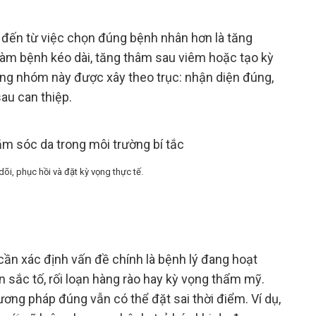
g đến từ việc chọn đúng bệnh nhân hơn là tăng
ể làm bệnh kéo dài, tăng thâm sau viêm hoặc tạo kỳ
trong nhóm này được xây theo trục: nhận diện đúng,
au can thiệp.
dõi, phục hồi và đặt kỳ vọng thực tế.
 cần xác định vấn đề chính là bệnh lý đang hoạt
ạn sắc tố, rối loạn hàng rào hay kỳ vọng thẩm mỹ.
ơng pháp đúng vẫn có thể đặt sai thời điểm. Ví dụ,