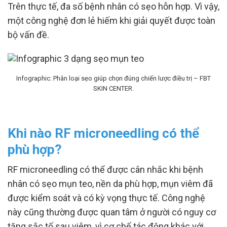
Trên thực tế, đa số bệnh nhân có sẹo hỗn hợp. Vì vậy,
một công nghệ đơn lẻ hiếm khi giải quyết được toàn
bộ vấn đề.
Infographic: Phân loại sẹo giúp chọn đúng chiến lược điều trị – FBT
SKIN CENTER.
Khi nào RF microneedling có thể
phù hợp?
RF microneedling có thể được cân nhắc khi bệnh
nhân có sẹo mụn teo, nền da phù hợp, mụn viêm đã
được kiểm soát và có kỳ vọng thực tế. Công nghệ
này cũng thường được quan tâm ở người có nguy cơ
tăng sắc tố sau viêm, vì cơ chế tác động khác với