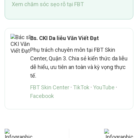
Xem chăm sóc sẹo rỗ tại FBT
Bs. CKI Da liễu Văn Viết Đạt
Phụ trách chuyên môn tại FBT Skin
Center, Quận 3. Chia sẻ kiến thức da liễu
dễ hiểu, ưu tiên an toàn và kỳ vọng thực
tế.
FBT Skin Center
·
TikTok
·
YouTube
·
Facebook