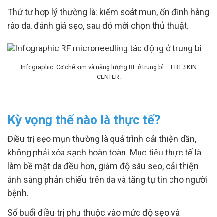
Thứ tự hợp lý thường là: kiểm soát mụn, ổn định hàng
rào da, đánh giá sẹo, sau đó mới chọn thủ thuật.
Infographic: Cơ chế kim và năng lượng RF ở trung bì – FBT SKIN
CENTER.
Kỳ vọng thế nào là thực tế?
Điều trị sẹo mụn thường là quá trình cải thiện dần,
không phải xóa sạch hoàn toàn. Mục tiêu thực tế là
làm bề mặt da đều hơn, giảm độ sâu sẹo, cải thiện
ánh sáng phản chiếu trên da và tăng tự tin cho người
bệnh.
Số buổi điều trị phụ thuộc vào mức độ sẹo và