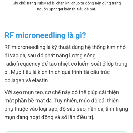
Ghi chú: trang PubMed bị chặn khi chụp tự động nên dùng trang
nguồn Springer hiển thị tiêu đề bài.
RF microneedling là gì?
RF microneedling là kỹ thuật dùng hệ thống kim nhỏ
đi vào da, sau đó phát năng lượng sóng
radiofrequency để tạo nhiệt có kiểm soát ở lớp trung
bì. Mục tiêu là kích thích quá trình tái cấu trúc
collagen và elastin.
Với sẹo mụn teo, cơ chế này có thể giúp cải thiện
một phần bề mặt da. Tuy nhiên, mức độ cải thiện
phụ thuộc vào loại sẹo, độ sâu sẹo, nền da, tình trạng
mụn đang hoạt động và số lần điều trị.