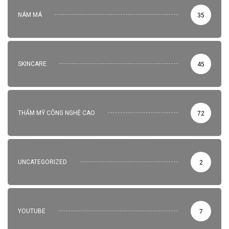
NÁM MÁ
35
SKINCARE
45
THẨM MỸ CÔNG NGHỆ CAO
72
UNCATEGORIZED
2
YOUTUBE
7