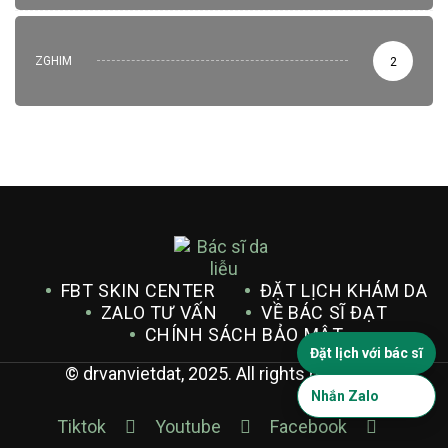
ZGHIM
2
FBT SKIN CENTER
ĐẶT LỊCH KHÁM DA
ZALO TƯ VẤN
VỀ BÁC SĨ ĐẠT
CHÍNH SÁCH BẢO MẬT
Đặt lịch với bác sĩ
© drvanvietdat, 2025. All rights reserved.
Nhắn Zalo
Tiktok
Youtube
Facebook