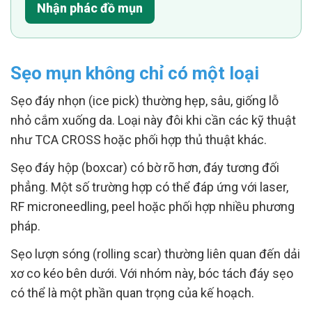
Nhận phác đồ mụn
Sẹo mụn không chỉ có một loại
Sẹo đáy nhọn (ice pick) thường hẹp, sâu, giống lỗ
nhỏ cắm xuống da. Loại này đôi khi cần các kỹ thuật
như TCA CROSS hoặc phối hợp thủ thuật khác.
Sẹo đáy hộp (boxcar) có bờ rõ hơn, đáy tương đối
phẳng. Một số trường hợp có thể đáp ứng với laser,
RF microneedling, peel hoặc phối hợp nhiều phương
pháp.
Sẹo lượn sóng (rolling scar) thường liên quan đến dải
xơ co kéo bên dưới. Với nhóm này, bóc tách đáy sẹo
có thể là một phần quan trọng của kế hoạch.