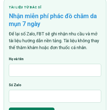
TÀI LIỆU TỪ BÁC SĨ
Nhận miễn phí phác đồ chăm da
mụn 7 ngày
Để lại số Zalo, FBT sẽ ghi nhận nhu cầu và mở
tài liệu hướng dẫn nền tảng. Tài liệu không thay
thế thăm khám hoặc đơn thuốc cá nhân.
Họ và tên
Số Zalo