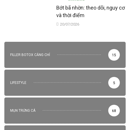
Bớt bã nhờn: theo dõi, nguy cơ
và thời điểm
20/07/2026
FILLER BOTOX CĂNG CHỈ
15
LIFESTYLE
5
MỤN TRỨNG CÁ
68