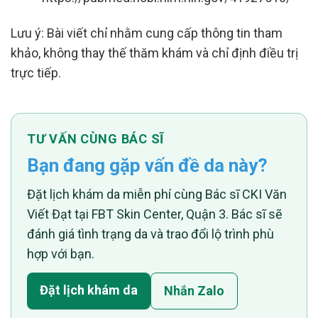
Lưu ý: Bài viết chỉ nhằm cung cấp thông tin tham
khảo, không thay thế thăm khám và chỉ định điều trị
trực tiếp.
TƯ VẤN CÙNG BÁC SĨ
Bạn đang gặp vấn đề da này?
Đặt lịch khám da miễn phí cùng Bác sĩ CKI Văn
Viết Đạt tại FBT Skin Center, Quận 3. Bác sĩ sẽ
đánh giá tình trạng da và trao đổi lộ trình phù
hợp với bạn.
Đặt lịch khám da
Nhắn Zalo