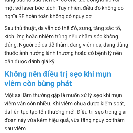
một số laser bóc tách. Tuy nhiên, điều đó không có
nghĩa RF hoàn toàn không có nguy cơ.
Sau thủ thuật, da vẫn có thể đỏ, sưng, tăng sắc tố,
kích ứng hoặc nhiễm trùng nếu chăm sóc không
đúng. Người có da dễ thâm, đang viêm da, đang dùng
thuốc ảnh hưởng lành thương hoặc có bệnh lý nền
cần được đánh giá kỹ.
Không nên điều trị sẹo khi mụn
viêm còn bùng phát
Một sai lầm thường gặp là muốn xử lý sẹo khi mụn
viêm vẫn còn nhiều. Khi viêm chưa được kiểm soát,
da liên tục tạo tổn thương mới. Điều trị sẹo trong giai
đoạn này vừa kém hiệu quả, vừa tăng nguy cơ thâm
sau viêm.