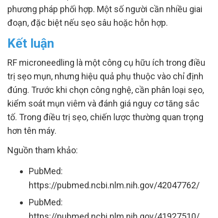
phương pháp phối hợp. Một số người cần nhiều giai
đoạn, đặc biệt nếu sẹo sâu hoặc hỗn hợp.
Kết luận
RF microneedling là một công cụ hữu ích trong điều
trị sẹo mụn, nhưng hiệu quả phụ thuộc vào chỉ định
đúng. Trước khi chọn công nghệ, cần phân loại sẹo,
kiểm soát mụn viêm và đánh giá nguy cơ tăng sắc
tố. Trong điều trị sẹo, chiến lược thường quan trọng
hơn tên máy.
Nguồn tham khảo:
PubMed:
https://pubmed.ncbi.nlm.nih.gov/42047762/
PubMed:
https://pubmed.ncbi.nlm.nih.gov/41927510/