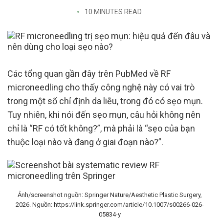
10 MINUTES READ
Các tổng quan gần đây trên PubMed về RF
microneedling cho thấy công nghệ này có vai trò
trong một số chỉ định da liễu, trong đó có sẹo mụn.
Tuy nhiên, khi nói đến sẹo mụn, câu hỏi không nên
chỉ là “RF có tốt không?”, mà phải là “sẹo của bạn
thuộc loại nào và đang ở giai đoạn nào?”.
Ảnh/screenshot nguồn: Springer Nature/Aesthetic Plastic Surgery,
2026. Nguồn: https://link.springer.com/article/10.1007/s00266-026-
05834-y