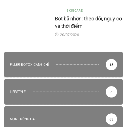
SKINCARE
Bớt bã nhờn: theo dõi, nguy cơ
và thời điểm
20/07/2026
FILLER BOTOX CĂNG CHỈ
15
LIFESTYLE
5
MỤN TRỨNG CÁ
68