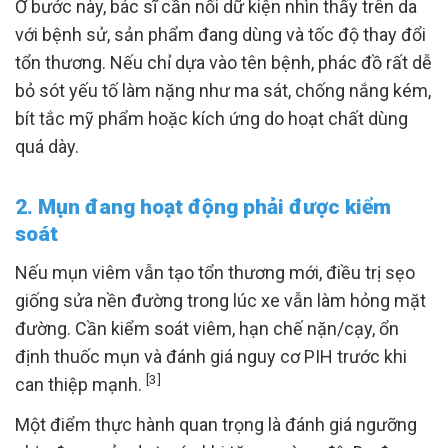
Ở bước này, bác sĩ cần nối dữ kiện nhìn thấy trên da
với bệnh sử, sản phẩm đang dùng và tốc độ thay đổi
tổn thương. Nếu chỉ dựa vào tên bệnh, phác đồ rất dễ
bỏ sót yếu tố làm nặng như ma sát, chống nắng kém,
bít tắc mỹ phẩm hoặc kích ứng do hoạt chất dùng
quá dày.
2. Mụn đang hoạt động phải được kiểm
soát
Nếu mụn viêm vẫn tạo tổn thương mới, điều trị sẹo
giống sửa nền đường trong lúc xe vẫn làm hỏng mặt
đường. Cần kiểm soát viêm, hạn chế nặn/cạy, ổn
định thuốc mụn và đánh giá nguy cơ PIH trước khi
[3]
can thiệp mạnh.
Một điểm thực hành quan trọng là đánh giá ngưỡng