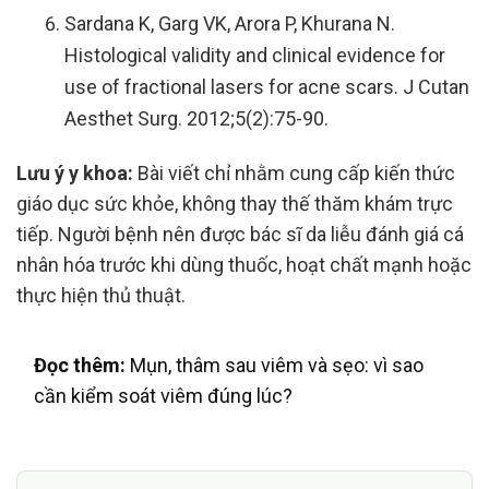
Sardana K, Garg VK, Arora P, Khurana N.
Histological validity and clinical evidence for
use of fractional lasers for acne scars. J Cutan
Aesthet Surg. 2012;5(2):75-90.
Lưu ý y khoa:
Bài viết chỉ nhằm cung cấp kiến thức
giáo dục sức khỏe, không thay thế thăm khám trực
tiếp. Người bệnh nên được bác sĩ da liễu đánh giá cá
nhân hóa trước khi dùng thuốc, hoạt chất mạnh hoặc
thực hiện thủ thuật.
Đọc thêm:
Mụn, thâm sau viêm và sẹo: vì sao
cần kiểm soát viêm đúng lúc?