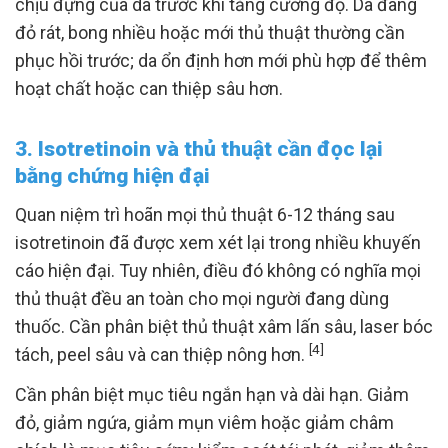
chịu đựng của da trước khi tăng cường độ. Da đang
đỏ rát, bong nhiều hoặc mới thủ thuật thường cần
phục hồi trước; da ổn định hơn mới phù hợp để thêm
hoạt chất hoặc can thiệp sâu hơn.
3. Isotretinoin và thủ thuật cần đọc lại
bằng chứng hiện đại
Quan niệm trì hoãn mọi thủ thuật 6-12 tháng sau
isotretinoin đã được xem xét lại trong nhiều khuyến
cáo hiện đại. Tuy nhiên, điều đó không có nghĩa mọi
thủ thuật đều an toàn cho mọi người đang dùng
thuốc. Cần phân biệt thủ thuật xâm lấn sâu, laser bóc
[4]
tách, peel sâu và can thiệp nông hơn.
Cần phân biệt mục tiêu ngắn hạn và dài hạn. Giảm
đỏ, giảm ngứa, giảm mụn viêm hoặc giảm châm