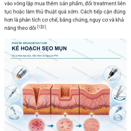
vào vòng lặp mua thêm sản phẩm, đổi treatment liên
tục hoặc làm thủ thuật quá sớm. Cách tiếp cận đúng
hơn là phân tích cơ chế, bằng chứng, nguy cơ và khả
[1]
[2]
năng theo dõi
.