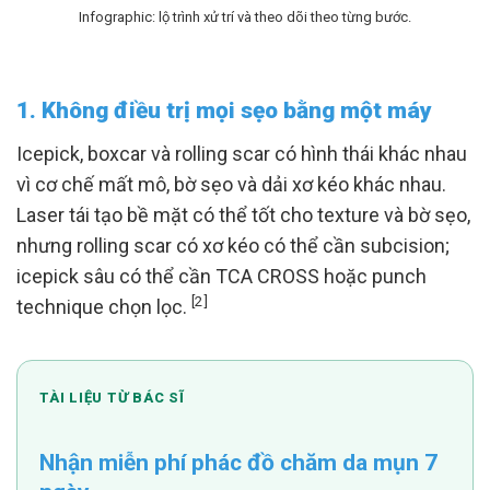
Infographic: lộ trình xử trí và theo dõi theo từng bước.
1. Không điều trị mọi sẹo bằng một máy
Icepick, boxcar và rolling scar có hình thái khác nhau
vì cơ chế mất mô, bờ sẹo và dải xơ kéo khác nhau.
Laser tái tạo bề mặt có thể tốt cho texture và bờ sẹo,
nhưng rolling scar có xơ kéo có thể cần subcision;
icepick sâu có thể cần TCA CROSS hoặc punch
[2]
technique chọn lọc.
TÀI LIỆU TỪ BÁC SĨ
Nhận miễn phí phác đồ chăm da mụn 7