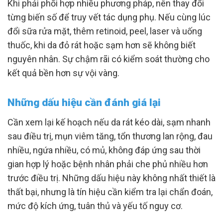
Khi phải phối hợp nhiều phương pháp, nên thay đổi
từng biến số để truy vết tác dụng phụ. Nếu cùng lúc
đổi sữa rửa mặt, thêm retinoid, peel, laser và uống
thuốc, khi da đỏ rát hoặc sạm hơn sẽ không biết
nguyên nhân. Sự chậm rãi có kiểm soát thường cho
kết quả bền hơn sự vội vàng.
Những dấu hiệu cần đánh giá lại
Cần xem lại kế hoạch nếu da rát kéo dài, sạm nhanh
sau điều trị, mụn viêm tăng, tổn thương lan rộng, đau
nhiều, ngứa nhiều, có mủ, không đáp ứng sau thời
gian hợp lý hoặc bệnh nhân phải che phủ nhiều hơn
trước điều trị. Những dấu hiệu này không nhất thiết là
thất bại, nhưng là tín hiệu cần kiểm tra lại chẩn đoán,
mức độ kích ứng, tuân thủ và yếu tố nguy cơ.