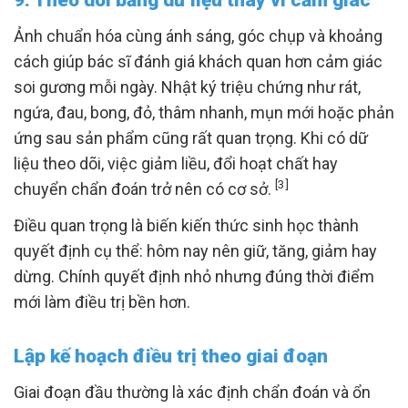
9. Theo dõi bằng dữ liệu thay vì cảm giác
Ảnh chuẩn hóa cùng ánh sáng, góc chụp và khoảng
cách giúp bác sĩ đánh giá khách quan hơn cảm giác
soi gương mỗi ngày. Nhật ký triệu chứng như rát,
ngứa, đau, bong, đỏ, thâm nhanh, mụn mới hoặc phản
ứng sau sản phẩm cũng rất quan trọng. Khi có dữ
liệu theo dõi, việc giảm liều, đổi hoạt chất hay
[3]
chuyển chẩn đoán trở nên có cơ sở.
Điều quan trọng là biến kiến thức sinh học thành
quyết định cụ thể: hôm nay nên giữ, tăng, giảm hay
dừng. Chính quyết định nhỏ nhưng đúng thời điểm
mới làm điều trị bền hơn.
Lập kế hoạch điều trị theo giai đoạn
Giai đoạn đầu thường là xác định chẩn đoán và ổn