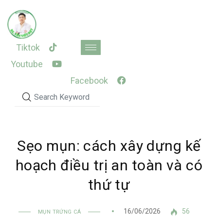
Skip
to
content
Tiktok
Youtube
Facebook
Sẹo mụn: cách xây dựng kế
hoạch điều trị an toàn và có
thứ tự
16/06/2026
56
MỤN TRỨNG CÁ