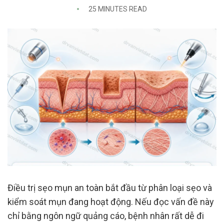
25 MINUTES READ
Điều trị sẹo mụn an toàn bắt đầu từ phân loại sẹo và
kiểm soát mụn đang hoạt động. Nếu đọc vấn đề này
chỉ bằng ngôn ngữ quảng cáo, bệnh nhân rất dễ đi