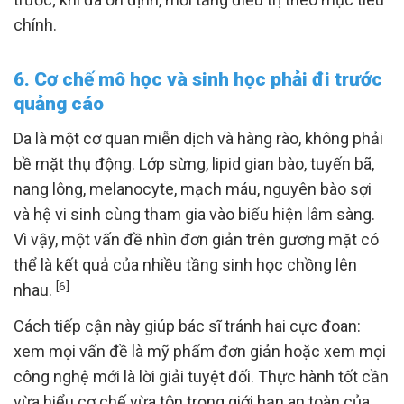
chính.
6. Cơ chế mô học và sinh học phải đi trước
quảng cáo
Da là một cơ quan miễn dịch và hàng rào, không phải
bề mặt thụ động. Lớp sừng, lipid gian bào, tuyến bã,
nang lông, melanocyte, mạch máu, nguyên bào sợi
và hệ vi sinh cùng tham gia vào biểu hiện lâm sàng.
Vì vậy, một vấn đề nhìn đơn giản trên gương mặt có
thể là kết quả của nhiều tầng sinh học chồng lên
[6]
nhau.
Cách tiếp cận này giúp bác sĩ tránh hai cực đoan:
xem mọi vấn đề là mỹ phẩm đơn giản hoặc xem mọi
công nghệ mới là lời giải tuyệt đối. Thực hành tốt cần
vừa hiểu cơ chế vừa tôn trọng giới hạn an toàn của