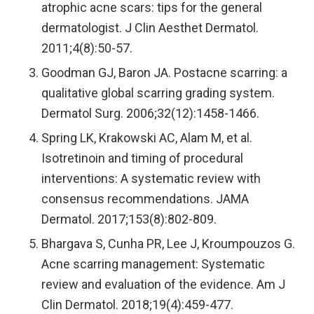
atrophic acne scars: tips for the general
dermatologist. J Clin Aesthet Dermatol.
2011;4(8):50-57.
Goodman GJ, Baron JA. Postacne scarring: a
qualitative global scarring grading system.
Dermatol Surg. 2006;32(12):1458-1466.
Spring LK, Krakowski AC, Alam M, et al.
Isotretinoin and timing of procedural
interventions: A systematic review with
consensus recommendations. JAMA
Dermatol. 2017;153(8):802-809.
Bhargava S, Cunha PR, Lee J, Kroumpouzos G.
Acne scarring management: Systematic
review and evaluation of the evidence. Am J
Clin Dermatol. 2018;19(4):459-477.