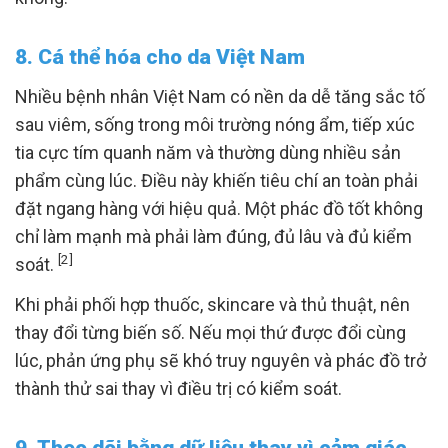
8. Cá thể hóa cho da Việt Nam
Nhiều bệnh nhân Việt Nam có nền da dễ tăng sắc tố
sau viêm, sống trong môi trường nóng ẩm, tiếp xúc
tia cực tím quanh năm và thường dùng nhiều sản
phẩm cùng lúc. Điều này khiến tiêu chí an toàn phải
đặt ngang hàng với hiệu quả. Một phác đồ tốt không
chỉ làm mạnh mà phải làm đúng, đủ lâu và đủ kiểm
[2]
soát.
Khi phải phối hợp thuốc, skincare và thủ thuật, nên
thay đổi từng biến số. Nếu mọi thứ được đổi cùng
lúc, phản ứng phụ sẽ khó truy nguyên và phác đồ trở
thành thử sai thay vì điều trị có kiểm soát.