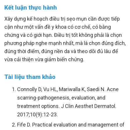
Kết luận thực hành
Xây dựng kế hoạch điều trị sẹo mụn cần được tiếp
cận như một vấn đề y khoa có cơ chế, có bằng
chứng và có giới hạn. Điều trị tốt không phải là chọn
phương pháp nghe mạnh nhất, mà là chọn đúng đích,
đúng thời điểm, đúng nền da và theo dõi đủ lâu để
vừa cải thiện vừa giảm biến chứng.
Tài liệu tham khảo
Connolly D, Vu HL, Mariwalla K, Saedi N. Acne
scarring-pathogenesis, evaluation, and
treatment options. J Clin Aesthet Dermatol.
2017;10(9):12-23.
Fife D. Practical evaluation and management of