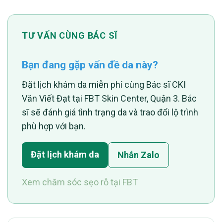
TƯ VẤN CÙNG BÁC SĨ
Bạn đang gặp vấn đề da này?
Đặt lịch khám da miễn phí cùng Bác sĩ CKI
Văn Viết Đạt tại FBT Skin Center, Quận 3. Bác
sĩ sẽ đánh giá tình trạng da và trao đổi lộ trình
phù hợp với bạn.
Đặt lịch khám da
Nhắn Zalo
Xem chăm sóc sẹo rỗ tại FBT