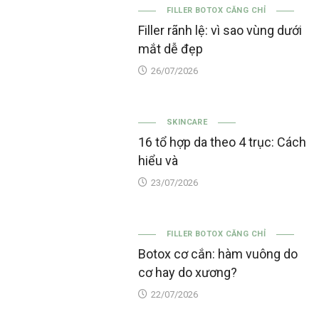
FILLER BOTOX CĂNG CHỈ
Filler rãnh lệ: vì sao vùng dưới
mắt dễ đẹp
26/07/2026
SKINCARE
16 tổ hợp da theo 4 trục: Cách
hiểu và
23/07/2026
FILLER BOTOX CĂNG CHỈ
Botox cơ cắn: hàm vuông do
cơ hay do xương?
22/07/2026