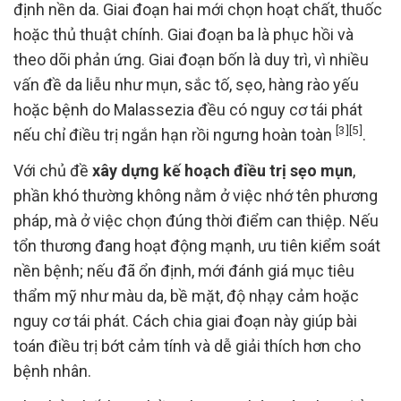
định nền da. Giai đoạn hai mới chọn hoạt chất, thuốc
hoặc thủ thuật chính. Giai đoạn ba là phục hồi và
theo dõi phản ứng. Giai đoạn bốn là duy trì, vì nhiều
vấn đề da liễu như mụn, sắc tố, sẹo, hàng rào yếu
hoặc bệnh do Malassezia đều có nguy cơ tái phát
[3]
[5]
nếu chỉ điều trị ngắn hạn rồi ngưng hoàn toàn
.
Với chủ đề
xây dựng kế hoạch điều trị sẹo mụn
,
phần khó thường không nằm ở việc nhớ tên phương
pháp, mà ở việc chọn đúng thời điểm can thiệp. Nếu
tổn thương đang hoạt động mạnh, ưu tiên kiểm soát
nền bệnh; nếu đã ổn định, mới đánh giá mục tiêu
thẩm mỹ như màu da, bề mặt, độ nhạy cảm hoặc
nguy cơ tái phát. Cách chia giai đoạn này giúp bài
toán điều trị bớt cảm tính và dễ giải thích hơn cho
bệnh nhân.