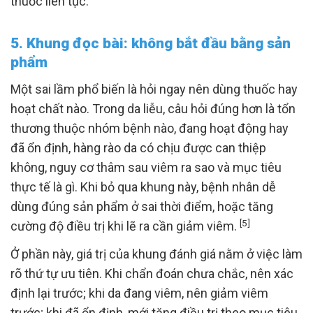
thuốc liên tục.
5. Khung đọc bài: không bắt đầu bằng sản
phẩm
Một sai lầm phổ biến là hỏi ngay nên dùng thuốc hay
hoạt chất nào. Trong da liễu, câu hỏi đúng hơn là tổn
thương thuộc nhóm bệnh nào, đang hoạt động hay
đã ổn định, hàng rào da có chịu được can thiệp
không, nguy cơ thâm sau viêm ra sao và mục tiêu
thực tế là gì. Khi bỏ qua khung này, bệnh nhân dễ
dùng đúng sản phẩm ở sai thời điểm, hoặc tăng
[5]
cường độ điều trị khi lẽ ra cần giảm viêm.
Ở phần này, giá trị của khung đánh giá nằm ở việc làm
rõ thứ tự ưu tiên. Khi chẩn đoán chưa chắc, nên xác
định lại trước; khi da đang viêm, nên giảm viêm
trước; khi đã ổn định, mới tăng điều trị theo mục tiêu