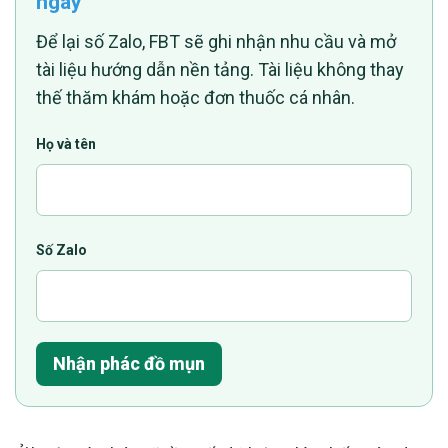
ngày
Để lại số Zalo, FBT sẽ ghi nhận nhu cầu và mở
tài liệu hướng dẫn nền tảng. Tài liệu không thay
thế thăm khám hoặc đơn thuốc cá nhân.
Họ và tên
Số Zalo
Nhận phác đồ mụn