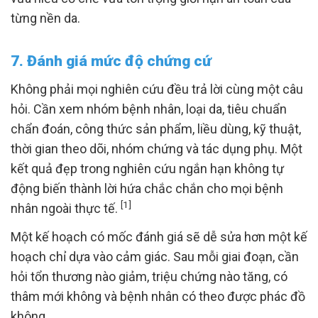
từng nền da.
7. Đánh giá mức độ chứng cứ
Không phải mọi nghiên cứu đều trả lời cùng một câu
hỏi. Cần xem nhóm bệnh nhân, loại da, tiêu chuẩn
chẩn đoán, công thức sản phẩm, liều dùng, kỹ thuật,
thời gian theo dõi, nhóm chứng và tác dụng phụ. Một
kết quả đẹp trong nghiên cứu ngắn hạn không tự
động biến thành lời hứa chắc chắn cho mọi bệnh
[1]
nhân ngoài thực tế.
Một kế hoạch có mốc đánh giá sẽ dễ sửa hơn một kế
hoạch chỉ dựa vào cảm giác. Sau mỗi giai đoạn, cần
hỏi tổn thương nào giảm, triệu chứng nào tăng, có
thâm mới không và bệnh nhân có theo được phác đồ
không.