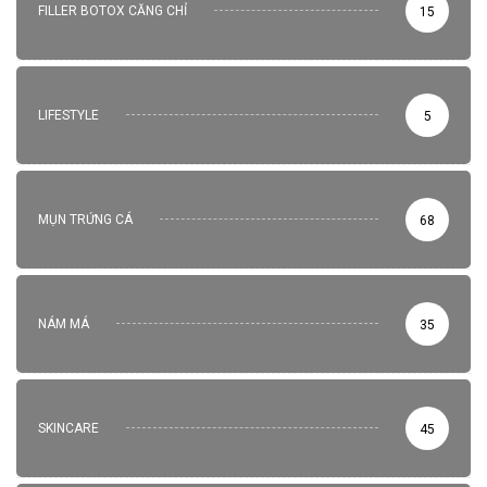
FILLER BOTOX CĂNG CHỈ
15
LIFESTYLE
5
MỤN TRỨNG CÁ
68
NÁM MÁ
35
SKINCARE
45