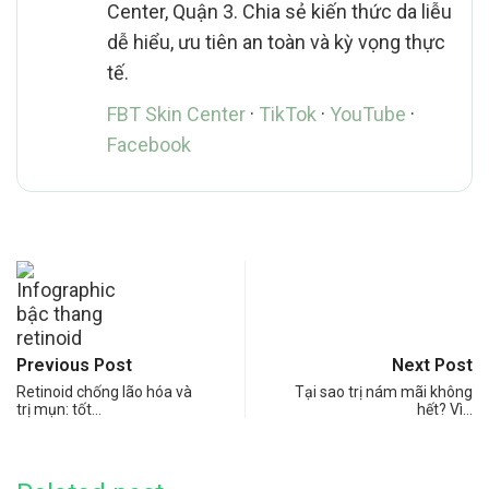
Center, Quận 3. Chia sẻ kiến thức da liễu
dễ hiểu, ưu tiên an toàn và kỳ vọng thực
tế.
FBT Skin Center
·
TikTok
·
YouTube
·
Facebook
Previous Post
Next Post
Retinoid chống lão hóa và
Tại sao trị nám mãi không
trị mụn: tốt…
hết? Vì…