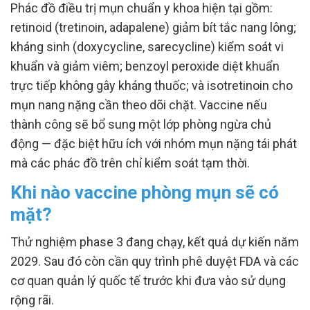
Phác đồ điều trị mụn chuẩn y khoa hiện tại gồm:
retinoid (tretinoin, adapalene) giảm bít tắc nang lông;
kháng sinh (doxycycline, sarecycline) kiểm soát vi
khuẩn và giảm viêm; benzoyl peroxide diệt khuẩn
trực tiếp không gây kháng thuốc; và isotretinoin cho
mụn nang nặng cần theo dõi chặt. Vaccine nếu
thành công sẽ bổ sung một lớp phòng ngừa chủ
động — đặc biệt hữu ích với nhóm mụn nặng tái phát
mà các phác đồ trên chỉ kiểm soát tạm thời.
Khi nào vaccine phòng mụn sẽ có
mặt?
Thử nghiệm phase 3 đang chạy, kết quả dự kiến năm
2029. Sau đó còn cần quy trình phê duyệt FDA và các
cơ quan quản lý quốc tế trước khi đưa vào sử dụng
rộng rãi.