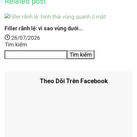
Related post
FILLER BOTOX CĂNG CHỈ
1
Filler rãnh lệ: vì sao vùng dưới...
26/07/2026
Tìm kiếm
Tìm kiếm
Theo Dõi Trên Facebook