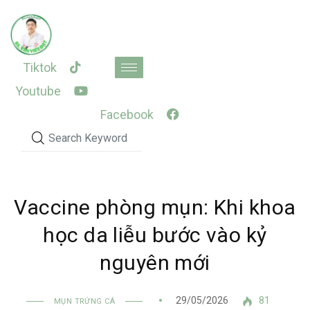
Skip
to
content
Tiktok
Youtube
Facebook
Vaccine phòng mụn: Khi khoa
học da liễu bước vào kỷ
nguyên mới
29/05/2026
81
MỤN TRỨNG CÁ