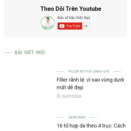
Theo Dõi Trên Youtube
BÀI VIẾT MỚI
FILLER BOTOX CĂNG CHỈ
Filler rãnh lệ: vì sao vùng dưới
mắt dễ đẹp
26/07/2026
SKINCARE
16 tổ hợp da theo 4 trục: Cách