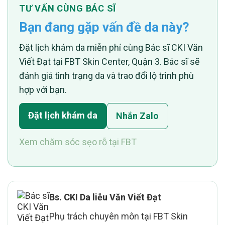
TƯ VẤN CÙNG BÁC SĨ
Bạn đang gặp vấn đề da này?
Đặt lịch khám da miễn phí cùng Bác sĩ CKI Văn
Viết Đạt tại FBT Skin Center, Quận 3. Bác sĩ sẽ
đánh giá tình trạng da và trao đổi lộ trình phù
hợp với bạn.
Đặt lịch khám da
Nhắn Zalo
Xem chăm sóc sẹo rỗ tại FBT
Bs. CKI Da liễu Văn Viết Đạt
Phụ trách chuyên môn tại FBT Skin