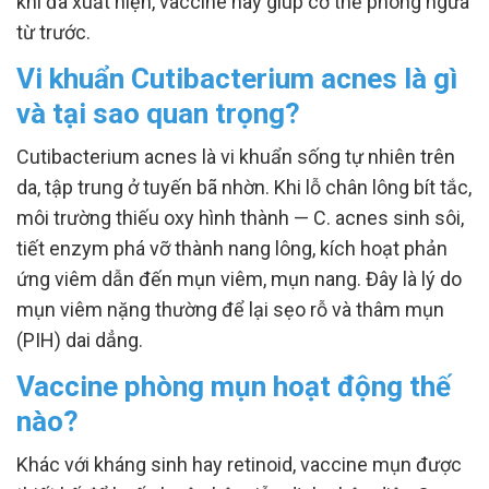
khi đã xuất hiện, vaccine này giúp cơ thể phòng ngừa
từ trước.
Vi khuẩn Cutibacterium acnes là gì
và tại sao quan trọng?
Cutibacterium acnes là vi khuẩn sống tự nhiên trên
da, tập trung ở tuyến bã nhờn. Khi lỗ chân lông bít tắc,
môi trường thiếu oxy hình thành — C. acnes sinh sôi,
tiết enzym phá vỡ thành nang lông, kích hoạt phản
ứng viêm dẫn đến mụn viêm, mụn nang. Đây là lý do
mụn viêm nặng thường để lại sẹo rỗ và thâm mụn
(PIH) dai dẳng.
Vaccine phòng mụn hoạt động thế
nào?
Khác với kháng sinh hay retinoid, vaccine mụn được