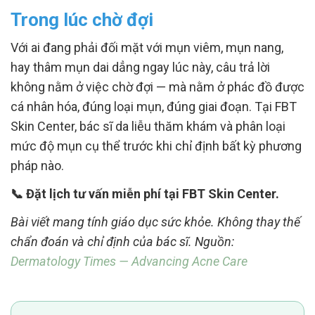
Trong lúc chờ đợi
Với ai đang phải đối mặt với mụn viêm, mụn nang,
hay thâm mụn dai dẳng ngay lúc này, câu trả lời
không nằm ở việc chờ đợi — mà nằm ở phác đồ được
cá nhân hóa, đúng loại mụn, đúng giai đoạn. Tại FBT
Skin Center, bác sĩ da liễu thăm khám và phân loại
mức độ mụn cụ thể trước khi chỉ định bất kỳ phương
pháp nào.
📞 Đặt lịch tư vấn miễn phí tại FBT Skin Center.
Bài viết mang tính giáo dục sức khỏe. Không thay thế
chẩn đoán và chỉ định của bác sĩ. Nguồn:
Dermatology Times — Advancing Acne Care