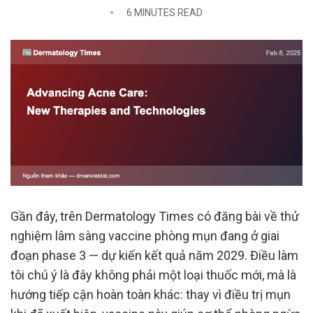
6 MINUTES READ
Gần đây, trên Dermatology Times có đăng bài về thử
nghiệm lâm sàng vaccine phòng mụn đang ở giai
đoạn phase 3 — dự kiến kết quả năm 2029. Điều làm
tôi chú ý là đây không phải một loại thuốc mới, mà là
hướng tiếp cận hoàn toàn khác: thay vì điều trị mụn