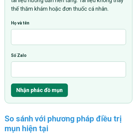
tài liệu hướng dẫn nền tảng. Tài liệu không thay
thế thăm khám hoặc đơn thuốc cá nhân.
Họ và tên
Số Zalo
Nhận phác đồ mụn
So sánh với phương pháp điều trị
mụn hiện tại