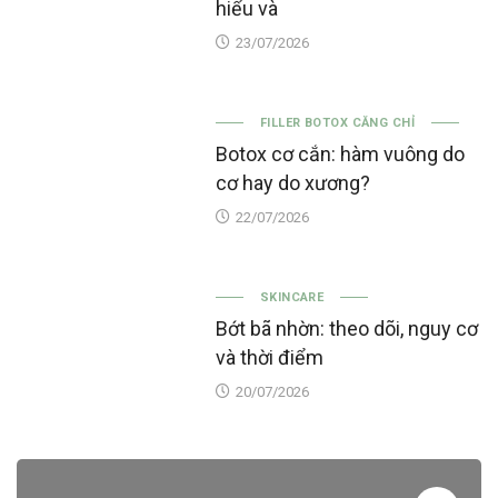
hiểu và
23/07/2026
FILLER BOTOX CĂNG CHỈ
Botox cơ cắn: hàm vuông do
cơ hay do xương?
22/07/2026
SKINCARE
Bớt bã nhờn: theo dõi, nguy cơ
và thời điểm
20/07/2026