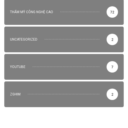
THẨM MỸ CÔNG NGHỆ CAO
72
UNCATEGORIZED
2
YOUTUBE
7
ZGHIM
2