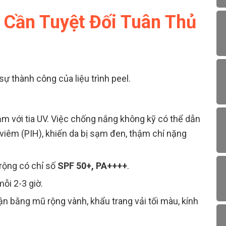
 Cần Tuyệt Đối Tuân Thủ
n
sự thành công của liệu trình peel.
ảm với tia UV. Việc chống nắng không kỹ có thể dẫn
 viêm (PIH), khiến da bị sạm đen, thậm chí nặng
rộng có chỉ số
SPF 50+, PA++++
.
ỗi 2-3 giờ.
ận bằng mũ rộng vành, khẩu trang vải tối màu, kính