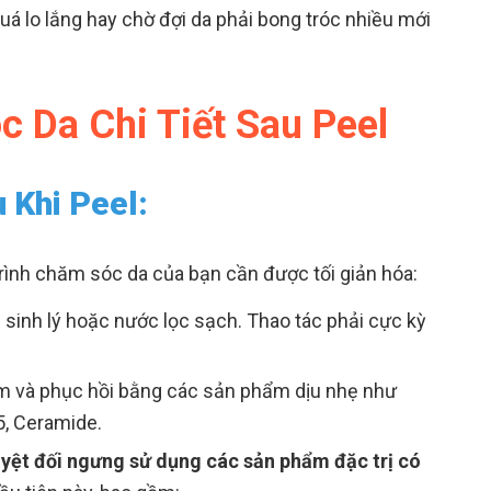
uá lo lắng hay chờ đợi da phải bong tróc nhiều mới
 Da Chi Tiết Sau Peel
 Khi Peel:
trình chăm sóc da của bạn cần được tối giản hóa:
inh lý hoặc nước lọc sạch. Thao tác phải cực kỳ
m và phục hồi bằng các sản phẩm dịu nhẹ như
5, Ceramide.
yệt đối ngưng sử dụng các sản phẩm đặc trị có