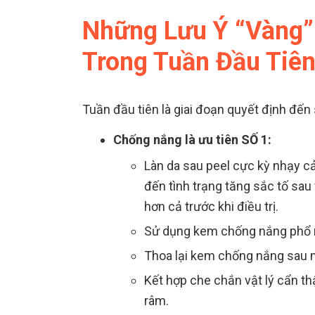
Những Lưu Ý “Vàng”
Trong Tuần Đầu Tiê
Tuần đầu tiên là giai đoạn quyết định đến 
Chống nắng là ưu tiên SỐ 1:
Làn da sau peel cực kỳ nhạy c
đến tình trạng tăng sắc tố sau
hơn cả trước khi điều trị.
Sử dụng kem chống nắng phổ 
Thoa lại kem chống nắng sau m
Kết hợp che chắn vật lý cẩn th
râm.