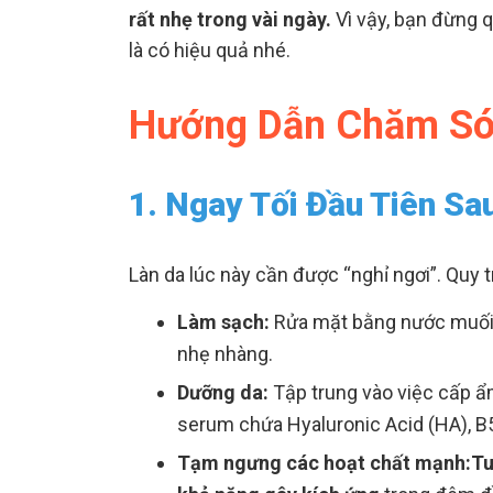
rất nhẹ trong vài ngày.
Vì vậy, bạn đừng q
là có hiệu quả nhé.
Hướng Dẫn Chăm Sóc
1. Ngay Tối Đầu Tiên Sau
Làn da lúc này cần được “nghỉ ngơi”. Quy 
Làm sạch:
Rửa mặt bằng nước muối s
nhẹ nhàng.
Dưỡng da:
Tập trung vào việc cấp ẩ
serum chứa Hyaluronic Acid (HA), B
Tạm ngưng các hoạt chất mạnh:
Tu