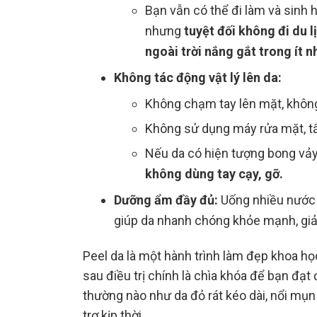
Bạn vẫn có thể đi làm và sinh 
nhưng
tuyệt đối không đi du 
ngoài trời nắng gắt trong ít n
Không tác động vật lý lên da:
Không chạm tay lên mặt, không
Không sử dụng máy rửa mặt, tẩy
Nếu da có hiện tượng bong vảy 
không dùng tay cạy, gỡ.
Dưỡng ẩm đầy đủ:
Uống nhiều nước
giúp da nhanh chóng khỏe mạnh, giả
Peel da là một hành trình làm đẹp khoa h
sau điều trị chính là chìa khóa để bạn đạ
thường nào như da đỏ rát kéo dài, nổi mụn
trợ kịp thời.