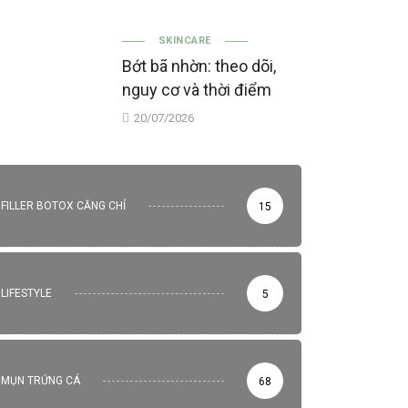
SKINCARE
Bớt bã nhờn: theo dõi,
nguy cơ và thời điểm
20/07/2026
FILLER BOTOX CĂNG CHỈ
15
LIFESTYLE
5
MỤN TRỨNG CÁ
68