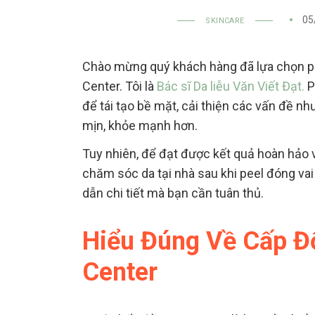
05
SKINCARE
Chào mừng quý khách hàng đã lựa chọn phư
Center. Tôi là
Bác sĩ Da liễu Văn Viết Đạt.
P
để tái tạo bề mặt, cải thiện các vấn đề nh
mịn, khỏe mạnh hơn.
Tuy nhiên, để đạt được kết quả hoàn hảo
chăm sóc da tại nhà sau khi peel đóng vai
dẫn chi tiết mà bạn cần tuân thủ.
Hiểu Đúng Về Cấp Độ
Center