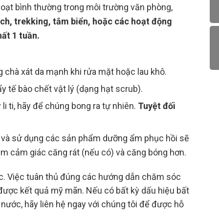
hoạt bình thường trong môi trường văn phòng,
lịch, trekking, tắm biển, hoặc các hoạt động
hất 1 tuần.
 chà xát da mạnh khi rửa mặt hoặc lau khô.
 tế bào chết vật lý (dạng hạt scrub).
li ti, hãy để chúng bong ra tự nhiên.
Tuyệt đối
 và sử dụng các sản phẩm dưỡng ẩm phục hồi sẽ
m cảm giác căng rát (nếu có) và căng bóng hơn.
ọc. Việc tuân thủ đúng các hướng dẫn chăm sóc
t được kết quả mỹ mãn. Nếu có bất kỳ dấu hiệu bất
 nước, hãy liên hệ ngay với chúng tôi để được hỗ