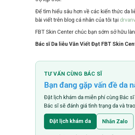
Để tìm hiểu sâu hơn về các kiến thức da 
bài viết trên blog cá nhân của tôi tại
drvan
FBT Skin Center chúc bạn sớm sở hữu làn
Bác sĩ Da liễu
Văn Viết Đạt
FBT Skin Cen
TƯ VẤN CÙNG BÁC SĨ
Bạn đang gặp vấn đề da n
Đặt lịch khám da miễn phí cùng Bác sĩ 
Bác sĩ sẽ đánh giá tình trạng da và trao
Đặt lịch khám da
Nhắn Zalo