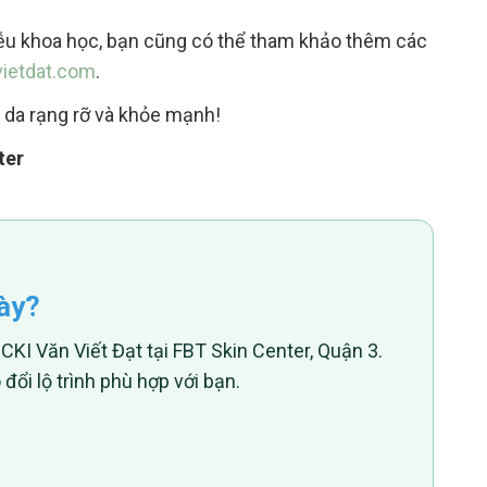
liễu khoa học, bạn cũng có thể tham khảo thêm các
vietdat.com
.
 da rạng rỡ và khỏe mạnh!
ter
ày?
CKI Văn Viết Đạt tại FBT Skin Center, Quận 3.
 đổi lộ trình phù hợp với bạn.