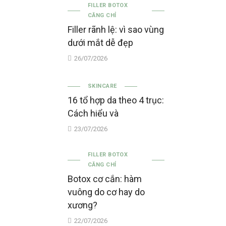
FILLER BOTOX
CĂNG CHỈ
Filler rãnh lệ: vì sao vùng
dưới mắt dễ đẹp
26/07/2026
SKINCARE
16 tổ hợp da theo 4 trục:
Cách hiểu và
23/07/2026
FILLER BOTOX
CĂNG CHỈ
Botox cơ cắn: hàm
vuông do cơ hay do
xương?
22/07/2026