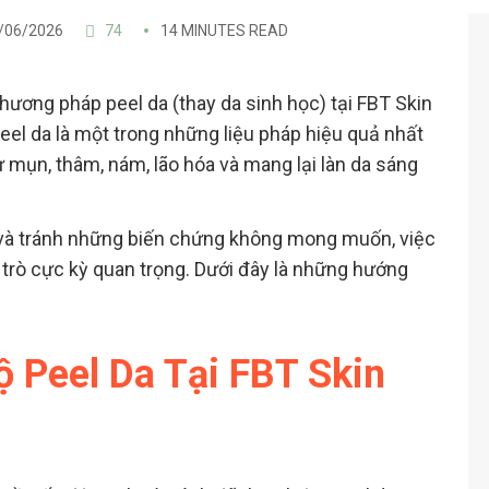
/06/2026
74
14 MINUTES READ
ơng pháp peel da (thay da sinh học) tại FBT Skin
eel da là một trong những liệu pháp hiệu quả nhất
ư mụn, thâm, nám, lão hóa và mang lại làn da sáng
 và tránh những biến chứng không mong muốn, việc
 trò cực kỳ quan trọng. Dưới đây là những hướng
 Peel Da Tại FBT Skin