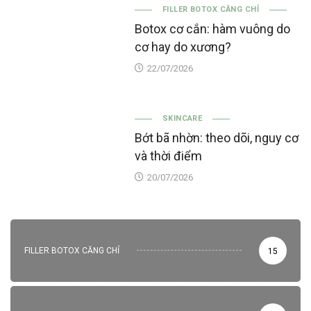
FILLER BOTOX CĂNG CHỈ
Botox cơ cắn: hàm vuông do
cơ hay do xương?
22/07/2026
SKINCARE
Bớt bã nhờn: theo dõi, nguy cơ
và thời điểm
20/07/2026
FILLER BOTOX CĂNG CHỈ
15