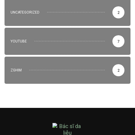
UNCATEGORIZED
2
YOUTUBE
7
ZGHIM
2