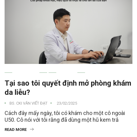
LIFESTYLE
ZGHIM
Tại sao tôi quyết định mở phòng khám
da liễu?
BS. CKI VĂN VIẾT ĐẠT
23/02/2025
Cách đây mấy ngày, tôi có khám cho một cô ngoài
U50. Cô nói với tôi rằng đã dùng một hũ kem trắ
READ MORE