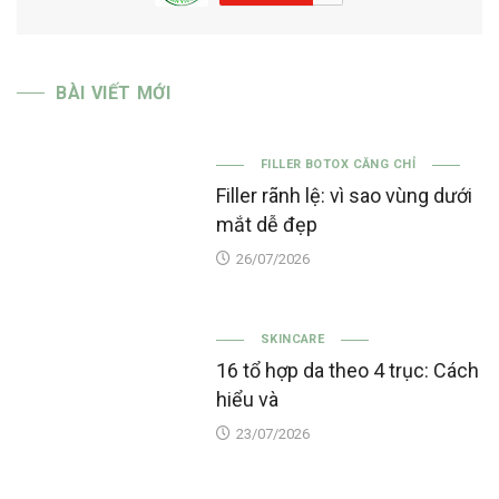
BÀI VIẾT MỚI
FILLER BOTOX CĂNG CHỈ
Filler rãnh lệ: vì sao vùng dưới
mắt dễ đẹp
26/07/2026
SKINCARE
16 tổ hợp da theo 4 trục: Cách
hiểu và
23/07/2026