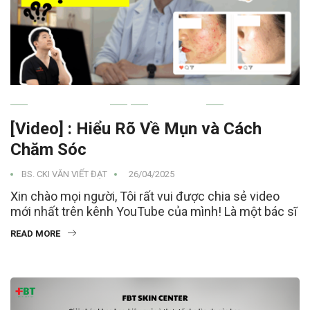
MỤN TRỨNG CÁ
YOUTUBE
[Video] : Hiểu Rõ Về Mụn và Cách
Chăm Sóc
BS. CKI VĂN VIẾT ĐẠT
26/04/2025
Xin chào mọi người, Tôi rất vui được chia sẻ video
mới nhất trên kênh YouTube của mình! Là một bác sĩ
READ MORE