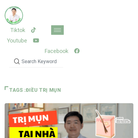
Skip
to
content
Tiktok
Youtube
Facebook
TAGS :ĐIỀU TRỊ MỤN