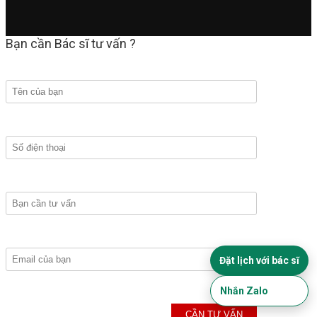
Bạn cần Bác sĩ tư vấn ?
Đặt lịch với bác sĩ
Nhắn Zalo