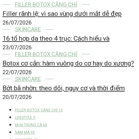
FILLER BOTOX CĂNG CHỈ
Filler rãnh lệ: vì sao vùng dưới mắt dễ đẹp
26/07/2026
SKINCARE
16 tổ hợp da theo 4 trục: Cách hiểu và
23/07/2026
FILLER BOTOX CĂNG CHỈ
Botox cơ cắn: hàm vuông do cơ hay do xương?
22/07/2026
SKINCARE
Bớt bã nhờn: theo dõi, nguy cơ và thời điểm
20/07/2026
FILLER BOTOX CĂNG CHỈ
15
LIFESTYLE
5
MỤN TRỨNG CÁ
68
NÁM MÁ
35