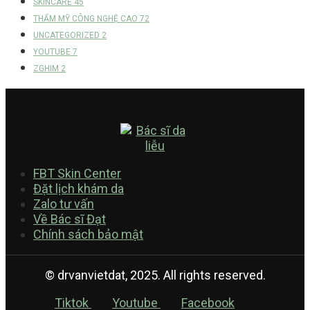
SKINCARE
45
THẨM MỸ CÔNG NGHỆ CAO
72
UNCATEGORIZED
2
YOUTUBE
7
ZGHIM
2
FBT Skin Center
Đặt lịch khám da
Zalo tư vấn
Về Bác sĩ Đạt
Chính sách bảo mật
© drvanvietdat, 2025. All rights reserved.
Tiktok
Youtube
Facebook