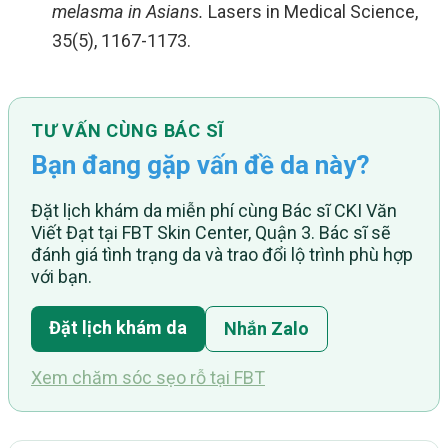
melasma in Asians.
Lasers in Medical Science,
35(5), 1167-1173.
TƯ VẤN CÙNG BÁC SĨ
Bạn đang gặp vấn đề da này?
Đặt lịch khám da miễn phí cùng Bác sĩ CKI Văn
Viết Đạt tại FBT Skin Center, Quận 3. Bác sĩ sẽ
đánh giá tình trạng da và trao đổi lộ trình phù hợp
với bạn.
Đặt lịch khám da
Nhắn Zalo
Xem chăm sóc sẹo rỗ tại FBT