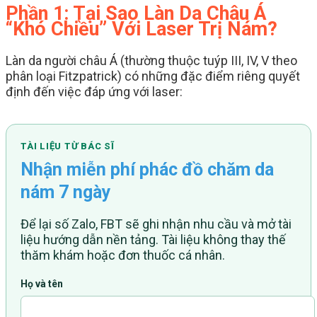
Phần 1: Tại Sao Làn Da Châu Á
“Khó Chiều” Với Laser Trị Nám?
Làn da người châu Á (thường thuộc tuýp III, IV, V theo
phân loại Fitzpatrick) có những đặc điểm riêng quyết
định đến việc đáp ứng với laser:
TÀI LIỆU TỪ BÁC SĨ
Nhận miễn phí phác đồ chăm da
nám 7 ngày
Để lại số Zalo, FBT sẽ ghi nhận nhu cầu và mở tài
liệu hướng dẫn nền tảng. Tài liệu không thay thế
thăm khám hoặc đơn thuốc cá nhân.
Họ và tên