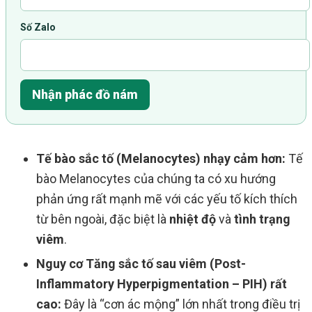
Số Zalo
Nhận phác đồ nám
Tế bào sắc tố (Melanocytes) nhạy cảm hơn:
Tế
bào Melanocytes của chúng ta có xu hướng
phản ứng rất mạnh mẽ với các yếu tố kích thích
từ bên ngoài, đặc biệt là
nhiệt độ
và
tình trạng
viêm
.
Nguy cơ Tăng sắc tố sau viêm (Post-
Inflammatory Hyperpigmentation – PIH) rất
cao:
Đây là “cơn ác mộng” lớn nhất trong điều trị