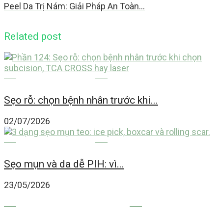
Peel Da Trị Nám: Giải Pháp An Toàn…
Related post
MỤN TRỨNG CÁ
Sẹo rỗ: chọn bệnh nhân trước khi...
02/07/2026
MỤN TRỨNG CÁ
Sẹo mụn và da dễ PIH: vì...
23/05/2026
FILLER BOTOX CĂNG CHỈ