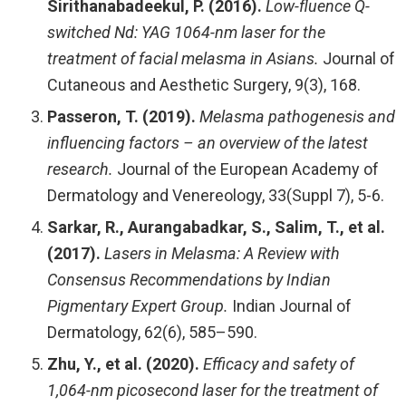
Sirithanabadeekul, P. (2016).
Low-fluence Q-
switched Nd: YAG 1064-nm laser for the
treatment of facial melasma in Asians.
Journal of
Cutaneous and Aesthetic Surgery, 9(3), 168.
Passeron, T. (2019).
Melasma pathogenesis and
influencing factors – an overview of the latest
research.
Journal of the European Academy of
Dermatology and Venereology, 33(Suppl 7), 5-6.
Sarkar, R., Aurangabadkar, S., Salim, T., et al.
(2017).
Lasers in Melasma: A Review with
Consensus Recommendations by Indian
Pigmentary Expert Group.
Indian Journal of
Dermatology, 62(6), 585–590.
Zhu, Y., et al. (2020).
Efficacy and safety of
1,064-nm picosecond laser for the treatment of