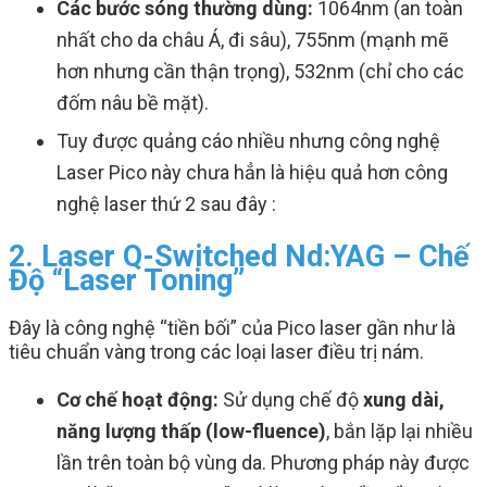
Các bước sóng thường dùng:
1064nm (an toàn
nhất cho da châu Á, đi sâu), 755nm (mạnh mẽ
hơn nhưng cần thận trọng), 532nm (chỉ cho các
đốm nâu bề mặt).
Tuy được quảng cáo nhiều nhưng công nghệ
Laser Pico này chưa hẳn là hiệu quả hơn công
nghệ laser thứ 2 sau đây :
2. Laser Q-Switched Nd:YAG – Chế
Độ “Laser Toning”
Đây là công nghệ “tiền bối” của Pico laser gần như là
tiêu chuẩn vàng trong các loại laser điều trị nám.
Cơ chế hoạt động:
Sử dụng chế độ
xung dài,
năng lượng thấp (low-fluence)
, bắn lặp lại nhiều
lần trên toàn bộ vùng da. Phương pháp này được