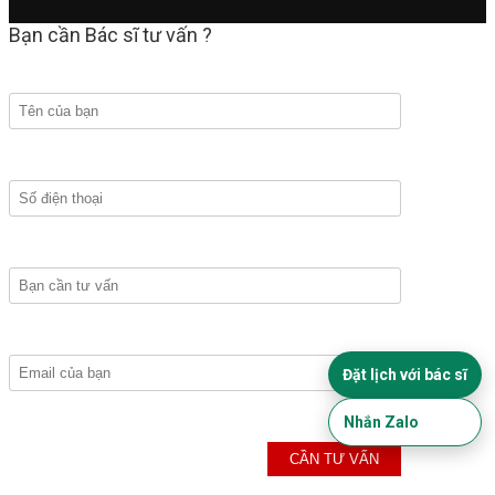
Bạn cần Bác sĩ tư vấn ?
Đặt lịch với bác sĩ
Nhắn Zalo