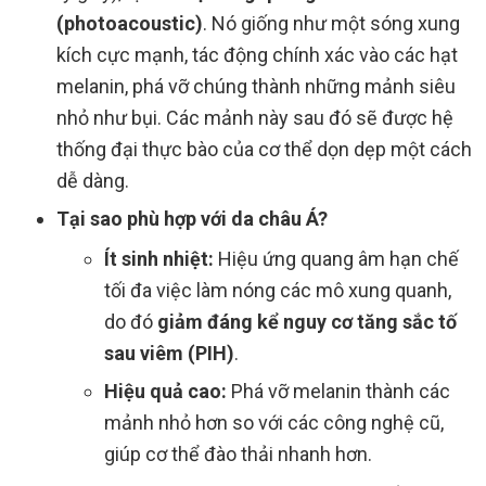
(photoacoustic)
. Nó giống như một sóng xung
kích cực mạnh, tác động chính xác vào các hạt
melanin, phá vỡ chúng thành những mảnh siêu
nhỏ như bụi. Các mảnh này sau đó sẽ được hệ
thống đại thực bào của cơ thể dọn dẹp một cách
dễ dàng.
Tại sao phù hợp với da châu Á?
Ít sinh nhiệt:
Hiệu ứng quang âm hạn chế
tối đa việc làm nóng các mô xung quanh,
do đó
giảm đáng kể nguy cơ tăng sắc tố
sau viêm (PIH)
.
Hiệu quả cao:
Phá vỡ melanin thành các
mảnh nhỏ hơn so với các công nghệ cũ,
giúp cơ thể đào thải nhanh hơn.