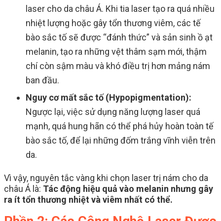
laser cho da châu Á. Khi tia laser tạo ra quá nhiều
nhiệt lượng hoặc gây tổn thương viêm, các tế
bào sắc tố sẽ được “đánh thức” và sản sinh ồ ạt
melanin, tạo ra những vệt thâm sạm mới, thậm
chí còn sậm màu và khó điều trị hơn mảng nám
ban đầu.
Nguy cơ mất sắc tố (Hypopigmentation):
Ngược lại, việc sử dụng năng lượng laser quá
mạnh, quá hung hãn có thể phá hủy hoàn toàn tế
bào sắc tố, để lại những đốm trắng vĩnh viễn trên
da.
Vì vậy, nguyên tắc vàng khi chọn laser trị nám cho da
châu Á là:
Tác động hiệu quả vào melanin nhưng gây
ra ít tổn thương nhiệt và viêm nhất có thể.