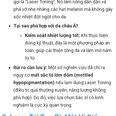
gọi là “Laser Toning”. Nó làm nóng dần dần và
phá vỡ nhẹ nhàng các hạt melanin mà không gây
sốc nhiệt đột ngột cho da.
Tại sao phù hợp với da châu Á?
Kiểm soát nhiệt lượng tốt:
Khi thực hiện
đúng kỹ thuật, đây là một phương pháp an
toàn, giúp cải thiện tông da và làm mờ nám
từ từ.
Rủi ro cần lưu ý:
Một số nghiên cứu đã chỉ ra
nguy cơ
mất sắc tố lốm đốm (mottled
hypopigmentation)
nếu lạm dụng Laser Toning
(điều trị quá thường xuyên, năng lượng không
phù hợp). Do đó, việc lựa chọn bác sĩ có kinh
nghiệm là cực kỳ quan trọng.