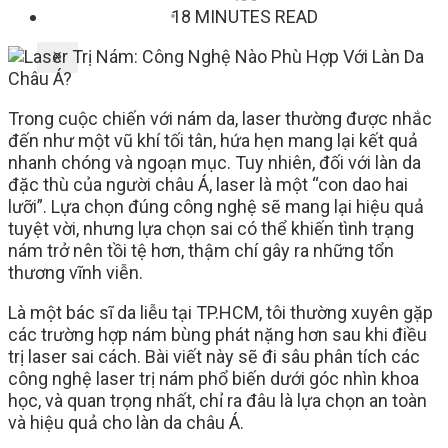
18 MINUTES READ
X
Trong cuộc chiến với nám da, laser thường được nhắc
đến như một vũ khí tối tân, hứa hẹn mang lại kết quả
nhanh chóng và ngoạn mục. Tuy nhiên, đối với làn da
đặc thù của người châu Á, laser là một “con dao hai
lưỡi”. Lựa chọn đúng công nghệ sẽ mang lại hiệu quả
tuyệt vời, nhưng lựa chọn sai có thể khiến tình trạng
nám trở nên tồi tệ hơn, thậm chí gây ra những tổn
thương vĩnh viễn.
Là một bác sĩ da liễu tại TP.HCM, tôi thường xuyên gặp
các trường hợp nám bùng phát nặng hơn sau khi điều
trị laser sai cách. Bài viết này sẽ đi sâu phân tích các
công nghệ laser trị nám phổ biến dưới góc nhìn khoa
học, và quan trọng nhất, chỉ ra đâu là lựa chọn an toàn
và hiệu quả cho làn da châu Á.