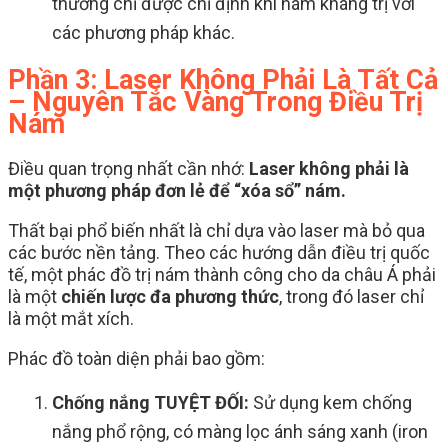
thường chỉ được chỉ định khi nám kháng trị với
các phương pháp khác.
Phần 3: Laser Không Phải Là Tất Cả
– Nguyên Tắc Vàng Trong Điều Trị
Nám
Điều quan trọng nhất cần nhớ:
Laser không phải là
một phương pháp đơn lẻ để “xóa sổ” nám.
Thất bại phổ biến nhất là chỉ dựa vào laser mà bỏ qua
các bước nền tảng. Theo các hướng dẫn điều trị quốc
tế, một phác đồ trị nám thành công cho da châu Á phải
là một
chiến lược đa phương thức
, trong đó laser chỉ
là một mắt xích.
Phác đồ toàn diện phải bao gồm:
Chống nắng TUYỆT ĐỐI:
Sử dụng kem chống
nắng phổ rộng, có màng lọc ánh sáng xanh (iron