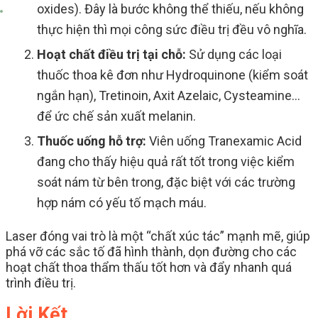
oxides). Đây là bước không thể thiếu, nếu không
thực hiện thì mọi công sức điều trị đều vô nghĩa.
Hoạt chất điều trị tại chỗ:
Sử dụng các loại
thuốc thoa kê đơn như Hydroquinone (kiểm soát
ngắn hạn), Tretinoin, Axit Azelaic, Cysteamine…
để ức chế sản xuất melanin.
Thuốc uống hỗ trợ:
Viên uống Tranexamic Acid
đang cho thấy hiệu quả rất tốt trong việc kiểm
soát nám từ bên trong, đặc biệt với các trường
hợp nám có yếu tố mạch máu.
Laser đóng vai trò là một “chất xúc tác” mạnh mẽ, giúp
phá vỡ các sắc tố đã hình thành, dọn đường cho các
hoạt chất thoa thẩm thấu tốt hơn và đẩy nhanh quá
trình điều trị.
Lời Kết