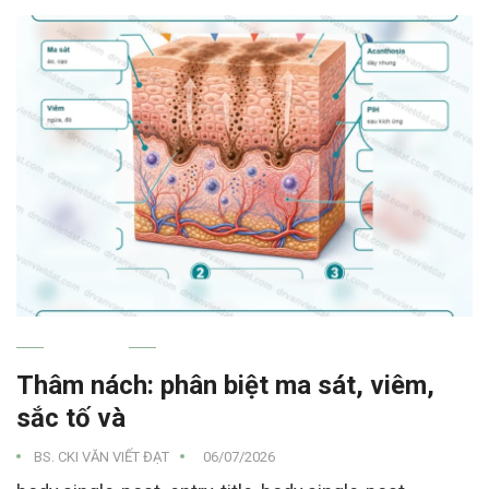
NÁM MÁ
Thâm nách: phân biệt ma sát, viêm,
sắc tố và
BS. CKI VĂN VIẾT ĐẠT
06/07/2026