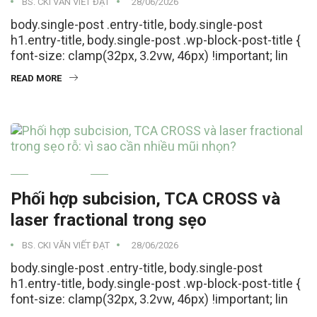
BS. CKI VĂN VIẾT ĐẠT
28/06/2026
body.single-post .entry-title, body.single-post
h1.entry-title, body.single-post .wp-block-post-title {
font-size: clamp(32px, 3.2vw, 46px) !important; lin
READ MORE
SKINCARE
Phối hợp subcision, TCA CROSS và
laser fractional trong sẹo
BS. CKI VĂN VIẾT ĐẠT
28/06/2026
body.single-post .entry-title, body.single-post
h1.entry-title, body.single-post .wp-block-post-title {
font-size: clamp(32px, 3.2vw, 46px) !important; lin