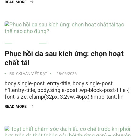
READ MORE
SKINCARE
Phục hồi da sau kích ứng: chọn hoạt
chất tái
BS. CKI VĂN VIẾT ĐẠT
28/06/2026
body.single-post .entry-title, body.single-post
h1.entry-title, body.single-post .wp-block-post-title {
font-size: clamp(32px, 3.2vw, 46px) !important; lin
READ MORE