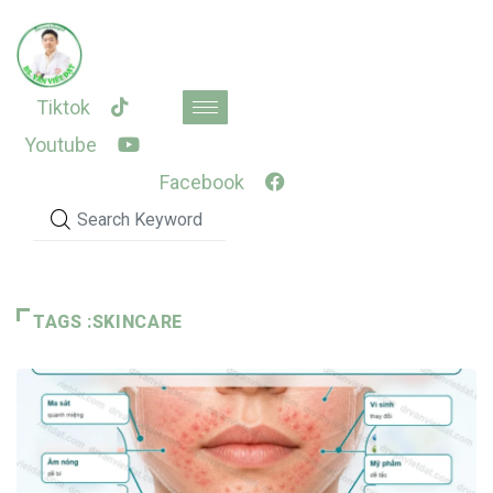
Skip
to
content
Tiktok
Youtube
Facebook
TAGS :SKINCARE