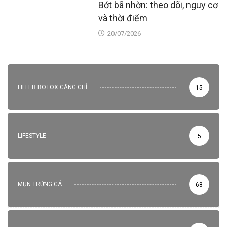
Bớt bã nhờn: theo dõi, nguy cơ
và thời điểm
20/07/2026
FILLER BOTOX CĂNG CHỈ
15
LIFESTYLE
5
MỤN TRỨNG CÁ
68