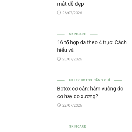
mắt dễ đẹp
26/07/2026
SKINCARE
16 tổ hợp da theo 4 trục: Cách
hiểu và
23/07/2026
FILLER BOTOX CĂNG CHỈ
Botox cơ cắn: hàm vuông do
cơ hay do xương?
22/07/2026
SKINCARE