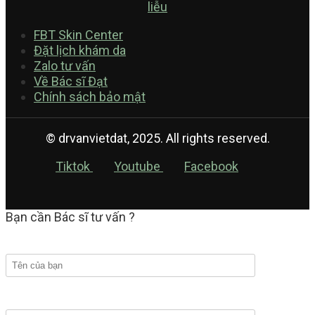
FBT Skin Center
Đặt lịch khám da
Zalo tư vấn
Về Bác sĩ Đạt
Chính sách bảo mật
© drvanvietdat, 2025. All rights reserved.
Tiktok
Youtube
Facebook
Bạn cần Bác sĩ tư vấn ?