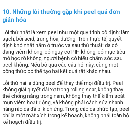
10. Những lỗi thường gặp khi peel quá đơn
giản hóa
Lỗi thứ nhất là xem peel như một quy trình cố định: làm
sạch, bôi acid, trung hòa, dưỡng. Trên thực tế, quyết
định khó nhất nằm ở trước và sau thủ thuật: da có
đang viêm không, có nguy cơ PIH không, có mục tiêu
mô học rõ không, người bệnh có hiểu chăm sóc sau
peel không. Nếu bỏ qua các câu hỏi này, cùng một
công thức có thể tạo hai kết quả rất khác nhau.
Lỗi thứ hai là dùng peel để thay thế mọi điều trị. Peel
không giải quyết dải xơ trong rolling scar, không thay
thế chống nắng trong nám, không thay thế kiểm soát
mụn viêm hoạt động, và không phải cách sửa nhanh
hàng rào da đã bị kích ứng. Trong các ca phức tạp, peel
chỉ là một mắt xích trong kế hoạch, không phải toàn bộ
kế hoạch điều trị.