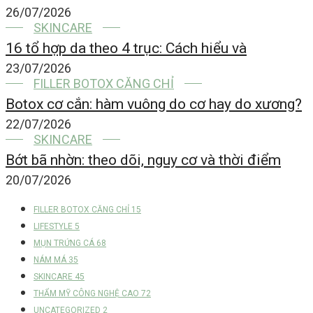
26/07/2026
SKINCARE
16 tổ hợp da theo 4 trục: Cách hiểu và
23/07/2026
FILLER BOTOX CĂNG CHỈ
Botox cơ cắn: hàm vuông do cơ hay do xương?
22/07/2026
SKINCARE
Bớt bã nhờn: theo dõi, nguy cơ và thời điểm
20/07/2026
FILLER BOTOX CĂNG CHỈ
15
LIFESTYLE
5
MỤN TRỨNG CÁ
68
NÁM MÁ
35
SKINCARE
45
THẨM MỸ CÔNG NGHỆ CAO
72
UNCATEGORIZED
2