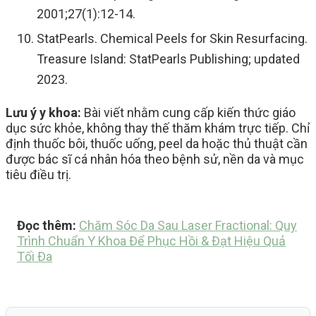
2001;27(1):12-14.
StatPearls. Chemical Peels for Skin Resurfacing.
Treasure Island: StatPearls Publishing; updated
2023.
Lưu ý y khoa:
Bài viết nhằm cung cấp kiến thức giáo
dục sức khỏe, không thay thế thăm khám trực tiếp. Chỉ
định thuốc bôi, thuốc uống, peel da hoặc thủ thuật cần
được bác sĩ cá nhân hóa theo bệnh sử, nền da và mục
tiêu điều trị.
Đọc thêm:
Chăm Sóc Da Sau Laser Fractional: Quy
Trình Chuẩn Y Khoa Để Phục Hồi & Đạt Hiệu Quả
Tối Đa