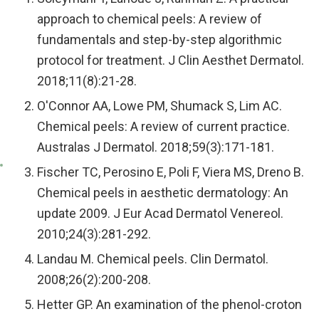
approach to chemical peels: A review of
fundamentals and step-by-step algorithmic
protocol for treatment. J Clin Aesthet Dermatol.
2018;11(8):21-28.
O'Connor AA, Lowe PM, Shumack S, Lim AC.
Chemical peels: A review of current practice.
Australas J Dermatol. 2018;59(3):171-181.
Fischer TC, Perosino E, Poli F, Viera MS, Dreno B.
Chemical peels in aesthetic dermatology: An
update 2009. J Eur Acad Dermatol Venereol.
2010;24(3):281-292.
Landau M. Chemical peels. Clin Dermatol.
2008;26(2):200-208.
Hetter GP. An examination of the phenol-croton