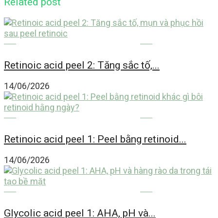
Related post
THẨM MỸ CÔNG NGHỆ CAO
Retinoic acid peel 2: Tăng sắc tố,...
14/06/2026
THẨM MỸ CÔNG NGHỆ CAO
Retinoic acid peel 1: Peel bằng retinoid...
14/06/2026
THẨM MỸ CÔNG NGHỆ CAO
Glycolic acid peel 1: AHA, pH và...