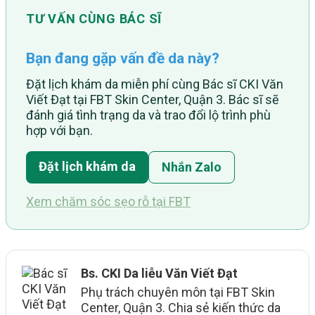
TƯ VẤN CÙNG BÁC SĨ
Bạn đang gặp vấn đề da này?
Đặt lịch khám da miễn phí cùng Bác sĩ CKI Văn
Viết Đạt tại FBT Skin Center, Quận 3. Bác sĩ sẽ
đánh giá tình trạng da và trao đổi lộ trình phù
hợp với bạn.
Đặt lịch khám da
Nhắn Zalo
Xem chăm sóc sẹo rỗ tại FBT
Bs. CKI Da liễu Văn Viết Đạt
Phụ trách chuyên môn tại FBT Skin
Center, Quận 3. Chia sẻ kiến thức da