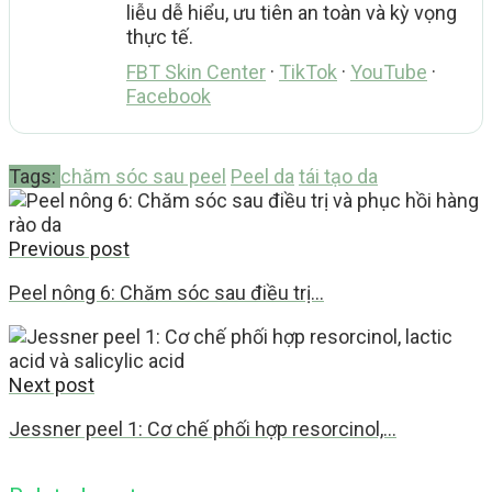
liễu dễ hiểu, ưu tiên an toàn và kỳ vọng
thực tế.
FBT Skin Center
·
TikTok
·
YouTube
·
Facebook
Tags:
chăm sóc sau peel
Peel da
tái tạo da
Previous post
Peel nông 6: Chăm sóc sau điều trị…
Next post
Jessner peel 1: Cơ chế phối hợp resorcinol,…