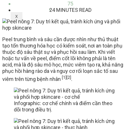
75
24 MINUTES READ
X
Peel trung bình và sâu cần được nhìn như thủ thuật
tạo tổn thương hóa học có kiểm soát, nơi an toàn phụ
thuộc độ sâu thật sự và phục hồi sau làm. Khi viết
hoặc tư vấn về peel, điểm cốt lõi không phải là tên
acid, mà là độ sâu mô học, mức viêm tạo ra, khả năng
phục hồi hàng rào da và nguy cơ rối loạn sắc tố sau
[1]
[2]
viêm trên từng bệnh nhân
.
Infographic: cơ chế chính và điểm cần theo
dõi trong điều trị.