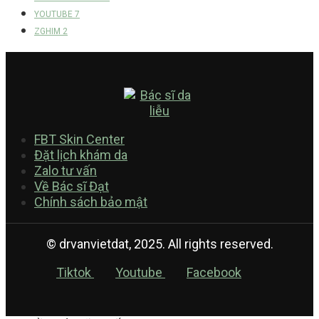
YOUTUBE
7
ZGHIM
2
FBT Skin Center
Đặt lịch khám da
Zalo tư vấn
Về Bác sĩ Đạt
Chính sách bảo mật
© drvanvietdat, 2025. All rights reserved.
Tiktok
Youtube
Facebook