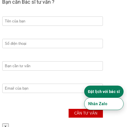
Bạn cần Bác sĩ tư vấn ?
Đặt lịch với bác sĩ
Nhắn Zalo
x