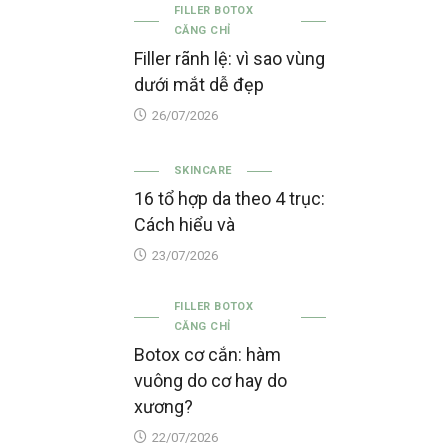
FILLER BOTOX
CĂNG CHỈ
Filler rãnh lệ: vì sao vùng
dưới mắt dễ đẹp
26/07/2026
SKINCARE
16 tổ hợp da theo 4 trục:
Cách hiểu và
23/07/2026
FILLER BOTOX
CĂNG CHỈ
Botox cơ cắn: hàm
vuông do cơ hay do
xương?
22/07/2026