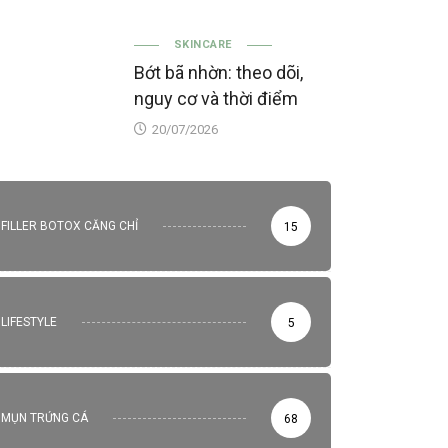
SKINCARE
Bớt bã nhờn: theo dõi,
nguy cơ và thời điểm
20/07/2026
FILLER BOTOX CĂNG CHỈ
15
LIFESTYLE
5
MỤN TRỨNG CÁ
68