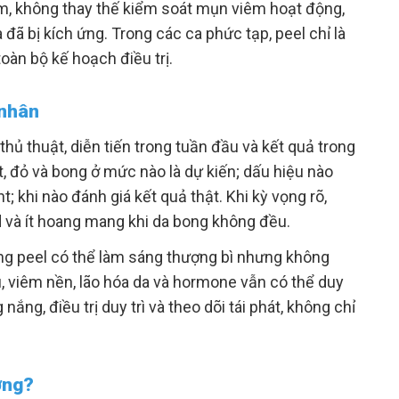
m, không thay thế kiểm soát mụn viêm hoạt động,
đã bị kích ứng. Trong các ca phức tạp, peel chỉ là
oàn bộ kế hoạch điều trị.
 nhân
hủ thuật, diễn tiến trong tuần đầu và kết quả trong
t, đỏ và bong ở mức nào là dự kiến; dấu hiệu nào
t; khi nào đánh giá kết quả thật. Khi kỳ vọng rõ,
id và ít hoang mang khi da bong không đều.
ng peel có thể làm sáng thượng bì nhưng không
 viêm nền, lão hóa da và hormone vẫn có thể duy
 nắng, điều trị duy trì và theo dõi tái phát, không chỉ
ớng?