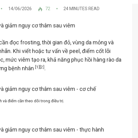
14/06/2026
72
24 MINUTES READ
cần đọc frosting, thời gian đỏ, vùng da mỏng và
hãn. Khi viết hoặc tư vấn về peel, điểm cốt lõi
ọc, mức viêm tạo ra, khả năng phục hồi hàng rào da
[1]
[2]
 từng bệnh nhân
.
h và điểm cần theo dõi trong điều trị.