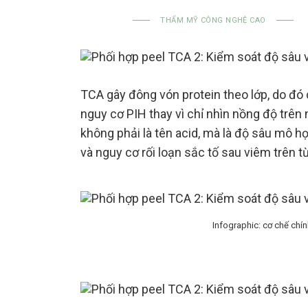
THẨM MỸ CÔNG NGHỆ CAO
TCA gây đông vón protein theo lớp, do đó 
nguy cơ PIH thay vì chỉ nhìn nồng độ trên n
không phải là tên acid, mà là độ sâu mô h
và nguy cơ rối loạn sắc tố sau viêm trên
Infographic: cơ chế chín