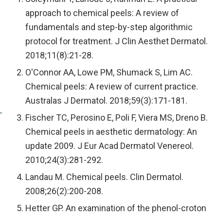
approach to chemical peels: A review of
fundamentals and step-by-step algorithmic
protocol for treatment. J Clin Aesthet Dermatol.
2018;11(8):21-28.
O'Connor AA, Lowe PM, Shumack S, Lim AC.
Chemical peels: A review of current practice.
Australas J Dermatol. 2018;59(3):171-181.
Fischer TC, Perosino E, Poli F, Viera MS, Dreno B.
Chemical peels in aesthetic dermatology: An
update 2009. J Eur Acad Dermatol Venereol.
2010;24(3):281-292.
Landau M. Chemical peels. Clin Dermatol.
2008;26(2):200-208.
Hetter GP. An examination of the phenol-croton