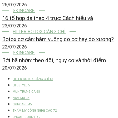
26/07/2026
SKINCARE
16 tổ hợp da theo 4 trục: Cách hiểu và
23/07/2026
FILLER BOTOX CĂNG CHỈ
Botox cơ cắn: hàm vuông do cơ hay do xương?
22/07/2026
SKINCARE
Bớt bã nhờn: theo dõi, nguy cơ và thời điểm
20/07/2026
FILLER BOTOX CĂNG CHỈ
15
LIFESTYLE
5
MỤN TRỨNG CÁ
68
NÁM MÁ
35
SKINCARE
45
THẨM MỸ CÔNG NGHỆ CAO
72
UNCATEGORIZED
2