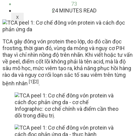
73
24 MINUTES READ
X
TCA gây đông vón protein theo lớp, do đó cần đọc
frosting, thời gian đỏ, vùng da mỏng và nguy cơ PIH
thay vì chỉ nhìn nồng độ trên nhãn. Khi viết hoặc tư vấn
về peel, điểm cốt lõi không phải là tên acid, mà là độ
sâu mô học, mức viêm tạo ra, khả năng phục hồi hàng
rào da và nguy cơ rối loạn sắc tố sau viêm trên từng
[1]
[2]
bệnh nhân
.
Infographic: cơ chế chính và điểm cần theo
dõi trong điều trị.