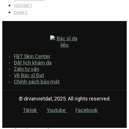
YOUTUBE
7
ZGHIM
2
FBT Skin Center
Đặt lịch khám da
Zalo tư vấn
Về Bác sĩ Đạt
Chính sách bảo mật
© drvanvietdat, 2025. All rights reserved.
Tiktok
Youtube
Facebook