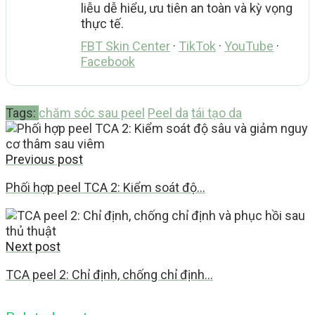
liễu dễ hiểu, ưu tiên an toàn và kỳ vọng
thực tế.
FBT Skin Center
·
TikTok
·
YouTube
·
Facebook
Tags:
chăm sóc sau peel
Peel da
tái tạo da
Previous post
Phối hợp peel TCA 2: Kiểm soát độ…
Next post
TCA peel 2: Chỉ định, chống chỉ định…