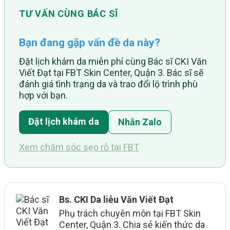
TƯ VẤN CÙNG BÁC SĨ
Bạn đang gặp vấn đề da này?
Đặt lịch khám da miễn phí cùng Bác sĩ CKI Văn
Viết Đạt tại FBT Skin Center, Quận 3. Bác sĩ sẽ
đánh giá tình trạng da và trao đổi lộ trình phù
hợp với bạn.
Đặt lịch khám da
Nhắn Zalo
Xem chăm sóc sẹo rỗ tại FBT
Bs. CKI Da liễu Văn Viết Đạt
Phụ trách chuyên môn tại FBT Skin
Center, Quận 3. Chia sẻ kiến thức da