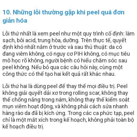
10. Những lỗi thường gặp khi peel quá đơn
giản hóa
Lỗi thứ nhất là xem peel như một quy trình cố định: làm
sạch, bôi acid, trung hòa, dưỡng. Trên thực tế, quyết
định khó nhất nằm ở trước và sau thủ thuật: da có
đang viêm không, có nguy cơ PIH không, có mục tiêu
mô học rõ không, người bệnh có hiểu chăm sóc sau
peel không. Nếu bỏ qua các câu hỏi này, cùng một
công thức có thể tạo hai kết quả rất khác nhau.
Lỗi thứ hai là dùng peel để thay thế mọi điều trị. Peel
không giải quyết dải xơ trong rolling scar, không thay
thế chống nắng trong nám, không thay thế kiểm soát
mụn viêm hoạt động, và không phải cách sửa nhanh
hàng rào da đã bị kích ứng. Trong các ca phức tạp, peel
chỉ là một mắt xích trong kế hoạch, không phải toàn bộ
kế hoạch điều trị.