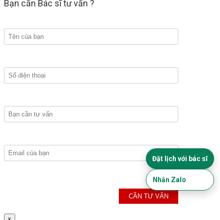
Bạn cần Bác sĩ tư vấn ?
Đặt lịch với bác sĩ
Nhắn Zalo
x