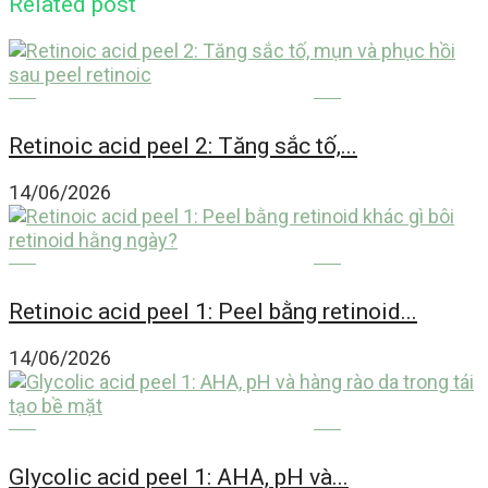
Related post
THẨM MỸ CÔNG NGHỆ CAO
Retinoic acid peel 2: Tăng sắc tố,...
14/06/2026
THẨM MỸ CÔNG NGHỆ CAO
Retinoic acid peel 1: Peel bằng retinoid...
14/06/2026
THẨM MỸ CÔNG NGHỆ CAO
Glycolic acid peel 1: AHA, pH và...