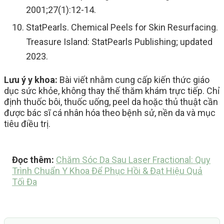
2001;27(1):12-14.
StatPearls. Chemical Peels for Skin Resurfacing.
Treasure Island: StatPearls Publishing; updated
2023.
Lưu ý y khoa:
Bài viết nhằm cung cấp kiến thức giáo
dục sức khỏe, không thay thế thăm khám trực tiếp. Chỉ
định thuốc bôi, thuốc uống, peel da hoặc thủ thuật cần
được bác sĩ cá nhân hóa theo bệnh sử, nền da và mục
tiêu điều trị.
Đọc thêm:
Chăm Sóc Da Sau Laser Fractional: Quy
Trình Chuẩn Y Khoa Để Phục Hồi & Đạt Hiệu Quả
Tối Đa